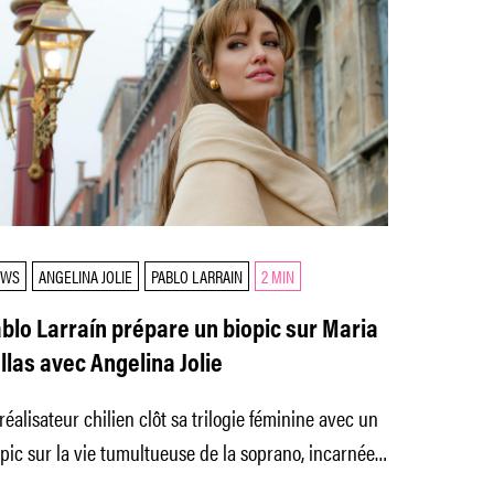
EWS
ANGELINA JOLIE
PABLO LARRAIN
2 MIN
blo Larraín prépare un biopic sur Maria
llas avec Angelina Jolie
réalisateur chilien clôt sa trilogie féminine avec un
pic sur la vie tumultueuse de la soprano, incarnée
r Angelina