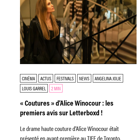
CINÉMA
ACTUS
FESTIVALS
NEWS
ANGELINA JOLIE
LOUIS GARREL
2 MIN
« Coutures » d’Alice Winocour : les
premiers avis sur Letterboxd !
Le drame haute couture d’Alice Winocour était
présenté en avant-première au TIFF de Toronto.