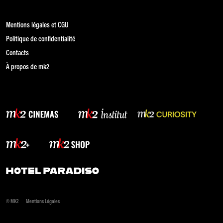
Mentions légales et CGU
Politique de confidentialité
Contacts
À propos de mk2
© MK2
Mentions Légales