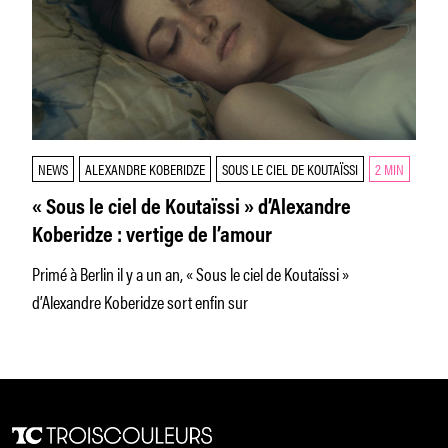
NEWS
ALEXANDRE KOBERIDZE
SOUS LE CIEL DE KOUTAÏSSI
2 MIN
« Sous le ciel de Koutaïssi » d’Alexandre
Koberidze : vertige de l’amour
Primé à Berlin il y a un an, « Sous le ciel de Koutaïssi »
d’Alexandre Koberidze sort enfin sur