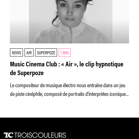
NEWS
AIR
SUPERPOZE
1 MIN
Music Cinema Club : « Air », le clip hypnotique
de Superpoze
Le compositeur de musique électro nous entraîne dans un jeu
de piste cinéphile, composé de portraits d'interprètes iconiques.
À voir