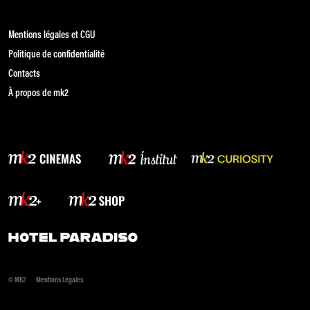
Mentions légales et CGU
Politique de confidentialité
Contacts
À propos de mk2
© MK2
Mentions Légales