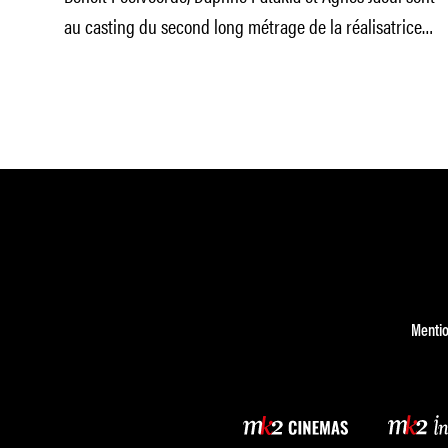
au casting du second long métrage de la réalisatrice
de « La
Mentio