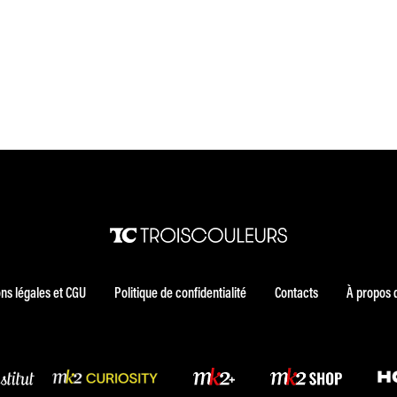
ns légales et CGU
Politique de confidentialité
Contacts
À propos 