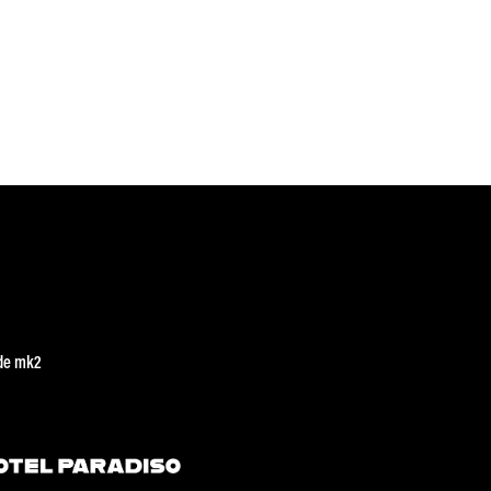
de mk2