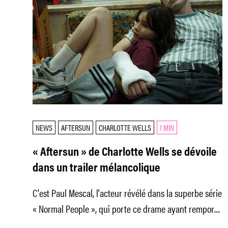
NEWS
AFTERSUN
CHARLOTTE WELLS
1 MIN
« Aftersun » de Charlotte Wells se dévoile
dans un trailer mélancolique
C'est Paul Mescal, l'acteur révélé dans la superbe série
« Normal People », qui porte ce drame ayant remporté
le