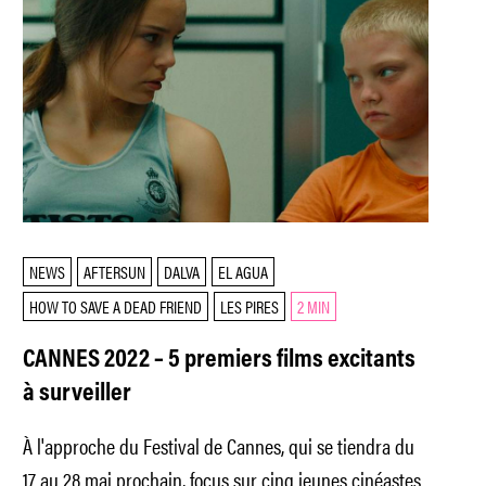
NEWS
AFTERSUN
DALVA
EL AGUA
HOW TO SAVE A DEAD FRIEND
LES PIRES
2 MIN
CANNES 2022 – 5 premiers films excitants
à surveiller
À l'approche du Festival de Cannes, qui se tiendra du
17 au 28 mai prochain, focus sur cinq jeunes cinéastes