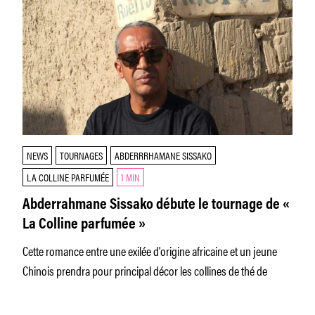
NEWS
TOURNAGES
ABDERRRHAMANE SISSAKO
LA COLLINE PARFUMÉE
1 MIN
Abderrahmane Sissako débute le tournage de «
La Colline parfumée »
Cette romance entre une exilée d'origine africaine et un jeune
Chinois prendra pour principal décor les collines de thé de