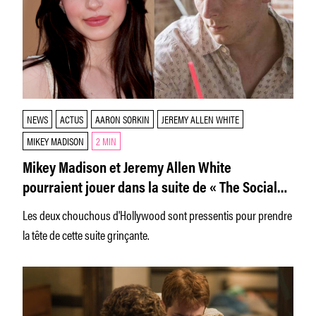
NEWS
ACTUS
AARON SORKIN
JEREMY ALLEN WHITE
MIKEY MADISON
2 MIN
Mikey Madison et Jeremy Allen White
pourraient jouer dans la suite de « The Social
Network »
Les deux chouchous d'Hollywood sont pressentis pour prendre
la tête de cette suite grinçante.