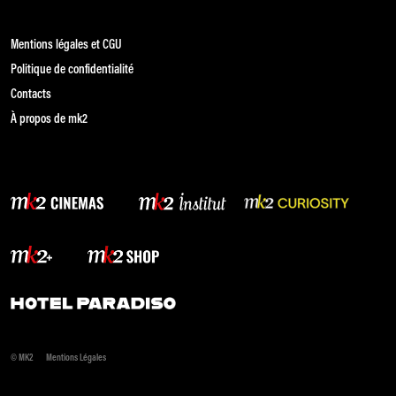
Mentions légales et CGU
Politique de confidentialité
Contacts
À propos de mk2
© MK2
Mentions Légales