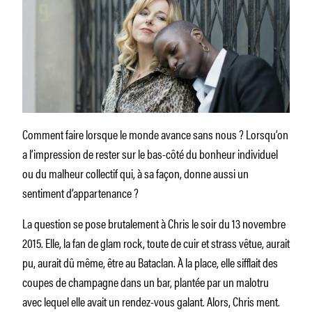
Comment faire lorsque le monde avance sans nous ? Lorsqu’on
a l’impression de rester sur le bas-côté du bonheur individuel
ou du malheur collectif qui, à sa façon, donne aussi un
sentiment d’appartenance ?
La question se pose brutalement à Chris le soir du 13 novembre
2015. Elle, la fan de glam rock, toute de cuir et strass vêtue, aurait
pu, aurait dû même, être au Bataclan. À la place, elle sifflait des
coupes de champagne dans un bar, plantée par un malotru
avec lequel elle avait un rendez-vous galant. Alors, Chris ment.