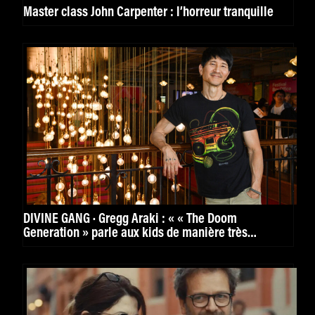
Master class John Carpenter : l’horreur tranquille
DIVINE GANG · Gregg Araki : « « The Doom
Generation » parle aux kids de manière très
puissante. »