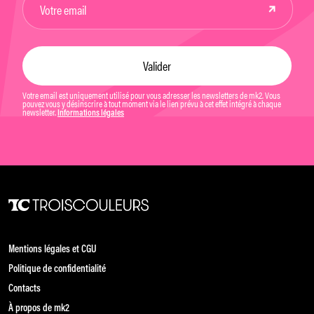
Votre email est uniquement utilisé pour vous adresser les newsletters de mk2. Vous
pouvez vous y désinscrire à tout moment via le lien prévu à cet effet intégré à chaque
newsletter.
Informations légales
Mentions légales et CGU
Politique de confidentialité
Contacts
À propos de mk2