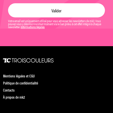
Votre email est uniquement utilisé pour vous adresser les newsletters de mk2. Vous
pouvez vous y désinscrire à tout moment via le lien prévu à cet effet intégré à chaque
newsletter.
Informations légales
Mentions légales et CGU
Politique de confidentialité
Contacts
À propos de mk2