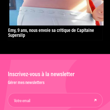
Emy, 9 ans, nous envoie sa critique de Capitaine
Superslip
Inscrivez-vous à la newsletter
Gérer mes newsletters