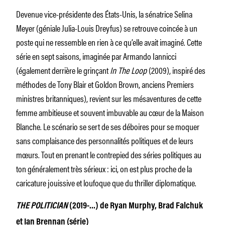
Devenue vice-présidente des États-Unis, la sénatrice Selina
Meyer (géniale Julia-Louis Dreyfus) se retrouve coincée à un
poste qui ne ressemble en rien à ce qu’elle avait imaginé. Cette
série en sept saisons, imaginée par Armando Iannicci
(également derrière le grinçant
In The Loop
(2009), inspiré des
méthodes de Tony Blair et Goldon Brown, anciens Premiers
ministres britanniques), revient sur les mésaventures de cette
femme ambitieuse et souvent imbuvable au cœur de la Maison
Blanche. Le scénario se sert de ses déboires pour se moquer
sans complaisance des personnalités politiques et de leurs
mœurs. Tout en prenant le contrepied des séries politiques au
ton généralement très sérieux : ici, on est plus proche de la
caricature jouissive et loufoque que du thriller diplomatique.
THE POLITICIAN
(2019-…) de Ryan Murphy, Brad Falchuk
et Ian Brennan (série)