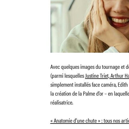
Avec quelques images du tournage et d
(parmi lesquelles
Justine Triet, Arthur H
simplement installés face caméra, Edith
la création de la Palme d’or – en laquelle
réalisatrice.
« Anatomie d’une chute » : tous nos arti