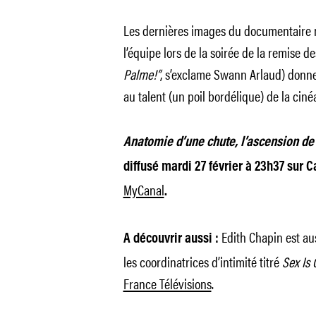
Les dernières images du documentaire mo
l’équipe lors de la soirée de la remise de
Palme!”
, s’exclame Swann Arlaud) donnen
au talent (un poil bordélique) de la ciné
Anatomie d’une chute, l’ascension de 
diffusé mardi 27 février à 23h37 sur 
MyCanal
.
Edith Chapin est au
A découvrir aussi :
les coordinatrices d’intimité titré
Sex Is
France Télévisions
.