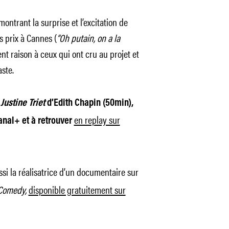
ntrant la surprise et l’excitation de
s prix à Cannes (
“Oh putain, on a la
t raison à ceux qui ont cru au projet et
aste.
Justine Triet
d’Edith Chapin (50min),
en replay sur
Canal+ et à retrouver
ssi la réalisatrice d’un documentaire sur
 Comedy,
disponible gratuitement sur