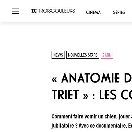
CINÉMA
SÉRIES
NEWS
NOUVELLES STARS
2 MIN
« ANATOMIE D
TRIET » : LES
Comment faire vomir un chien, jouer a
jubilatoire ? Avec ce documentaire, E