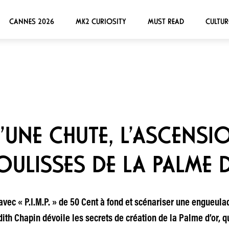
CANNES 2026
MK2 CURIOSITY
MUST READ
CULTUR
’UNE CHUTE, L’ASCENSIO
 COULISSES DE LA PALME 
vec « P.I.M.P. » de 50 Cent à fond et scénariser une engueula
dith Chapin dévoile les secrets de création de la Palme d’or, 