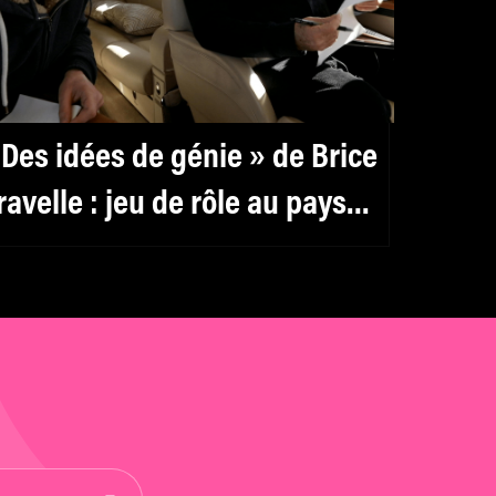
 Des idées de génie » de Brice
ravelle : jeu de rôle au pays
es milliardaires