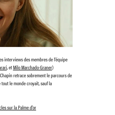
es interviews des membres de l’équipe
arari
, et
Milo Marchado-Graner
)
 Chapin retrace sobrement le parcours de
 tout le monde croyait, sauf la
cles sur la Palme d’or