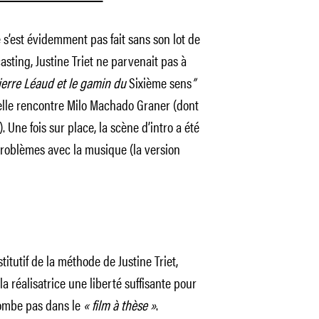
’est évidemment pas fait sans son lot de
asting, Justine Triet ne parvenait pas à
ierre Léaud et le gamin du
Sixième sens
”
s elle rencontre Milo Machado Graner (dont
. Une fois sur place, la scène d’intro a été
problèmes avec la musique (la version
itutif de la méthode de Justine Triet,
la réalisatrice une liberté suffisante pour
ombe pas dans le
« film à thèse »
.