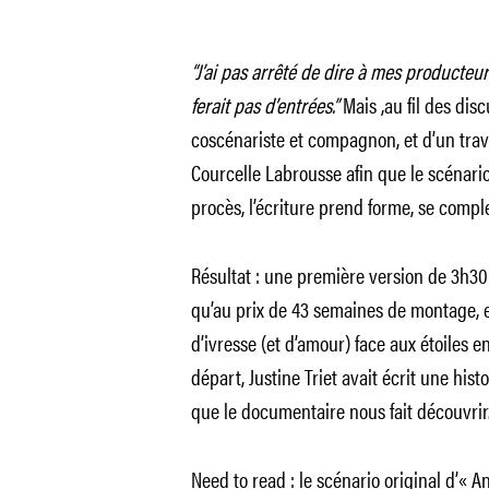
“J’ai pas arrêté de dire à mes producteurs
ferait pas d’entrées.”
Mais ,au fil des dis
coscénariste et compagnon, et d’un trav
Courcelle Labrousse afin que le scénario c
procès, l’écriture prend forme, se comple
Résultat : une première version de 3h30
qu’au prix de 43 semaines de montage, 
d’ivresse (et d’amour) face aux étoiles 
départ, Justine Triet avait écrit une his
que le documentaire nous fait découvrir
Need to read : le scénario original d’« 