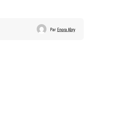
Par
Enora Abry