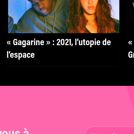
« Gagarine » : 2021, l’utopie de
«
l’espace
G
d