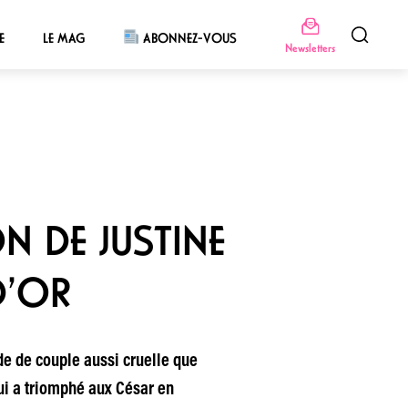
E
LE MAG
ABONNEZ-VOUS
Newsletters
N DE JUSTINE
D’OR
de de couple aussi cruelle que
qui a triomphé aux César en