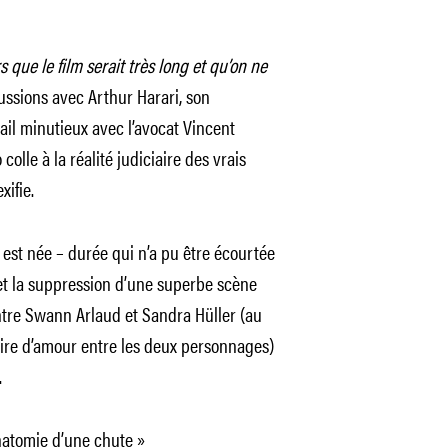
 que le film serait très long et qu’on ne
cussions avec Arthur Harari, son
ail minutieux avec l’avocat Vincent
olle à la réalité judiciaire des vrais
xifie.
 est née – durée qui n’a pu être écourtée
et la suppression d’une superbe scène
entre Swann Arlaud et Sandra Hüller (au
toire d’amour entre les deux personnages)
.
Anatomie d’une chute »