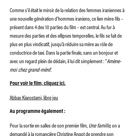
Comme s’il était le miroir de la relation des femmes iraniennes à
une nouvelle génération d’hommes iraniens, ce lien mère-fils –
présent dans 4 des 10 parties du film – est central. Au fur à
mesure des parties et des ellipses temporelles, le fils se fait de
plus en plus vindicatif, jusqu’à réduire sa mère au rôle de
conductrice de taxi. Dans la partie finale, sans un bonjour et
avec un regard plein de dédain, il lui dit simplement : “
Amène-
moi chez grand-mère
”.
Pour voir le film, cliquez ici.
Abbas Kiarostami, libre jeu
Au programme également :
Pour la sortie en salles de son premier film,
Une famille
, on a
demandé à la romancière Christine Angot de prendre son