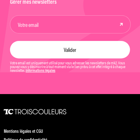
Gérer mes newsletters
Votre email est uniquement utilisé pour vous adresser les newsletters de mk2. Vous
pouvez vous y désinscrire à tout moment via le lien prévu à cet effet intégré à chaque
newsletter.
Informations légales
Mentions légales et CGU