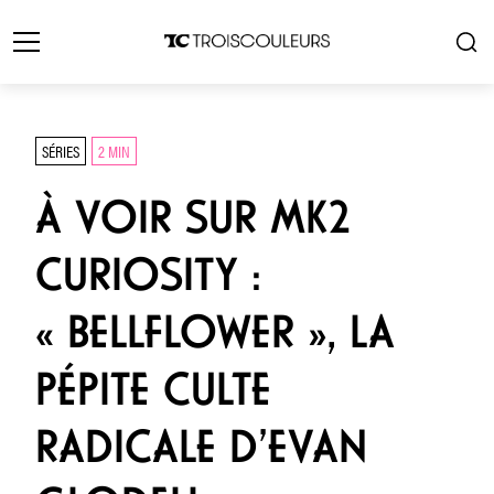
SÉRIES
2 MIN
À VOIR SUR MK2
CURIOSITY :
« BELLFLOWER », LA
PÉPITE CULTE
RADICALE D’EVAN