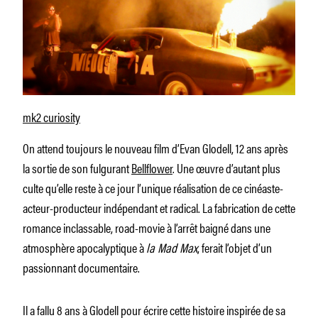
mk2 curiosity
On attend toujours le nouveau film d’Evan Glodell, 12 ans après
la sortie de son fulgurant
Bellflower
. Une œuvre d’autant plus
culte qu’elle reste à ce jour l’unique réalisation de ce cinéaste-
acteur-producteur indépendant et radical. La fabrication de cette
romance inclassable, road-movie à l’arrêt baigné dans une
atmosphère apocalyptique à
la Mad Max
, ferait l’objet d’un
passionnant documentaire.
Il a fallu 8 ans à Glodell pour écrire cette histoire inspirée de sa