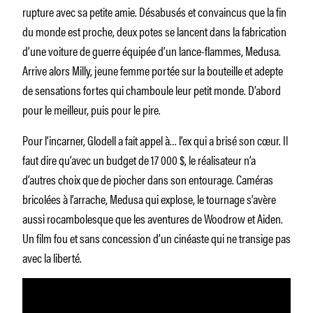
rupture avec sa petite amie. Désabusés et convaincus que la fin
du monde est proche, deux potes se lancent dans la fabrication
d’une voiture de guerre équipée d’un lance-flammes, Medusa.
Arrive alors Milly, jeune femme portée sur la bouteille et adepte
de sensations fortes qui chamboule leur petit monde. D’abord
pour le meilleur, puis pour le pire.
Pour l’incarner, Glodell a fait appel à… l’ex qui a brisé son cœur. Il
faut dire qu’avec un budget de 17 000 $, le réalisateur n’a
d’autres choix que de piocher dans son entourage. Caméras
bricolées à l’arrache, Medusa qui explose, le tournage s’avère
aussi rocambolesque que les aventures de Woodrow et Aiden.
Un film fou et sans concession d’un cinéaste qui ne transige pas
avec la liberté.