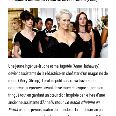
Le Diable s’habille en Prada
de David Frankel (2006)
Une jeune ingénue érudite et mal fagotée (Anne Hathaway)
devient assistante de la rédactrice en chef star d’un magazine de
mode (Meryl Streep). Le vilain petit canard va traverser de
nombreuses épreuves avant de se muer en cygne super bien
fringué tout en gardant un cœur d’or. Inspirée par le livre d’une
ancienne assistante d’Anna Wintour,
Le diable s’habille en
Prada
est une joyeuse satire du monde de la mode servie par