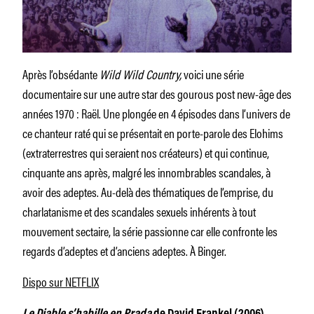
Après l’obsédante
Wild Wild Country,
voici une série
documentaire sur une autre star des gourous post new-âge des
années 1970 : Raël. Une plongée en 4 épisodes dans l’univers de
ce chanteur raté qui se présentait en porte-parole des Elohims
(extraterrestres qui seraient nos créateurs) et qui continue,
cinquante ans après, malgré les innombrables scandales, à
avoir des adeptes. Au-delà des thématiques de l’emprise, du
charlatanisme et des scandales sexuels inhérents à tout
mouvement sectaire, la série passionne car elle confronte les
regards d’adeptes et d’anciens adeptes. À Binger.
Dispo sur NETFLIX