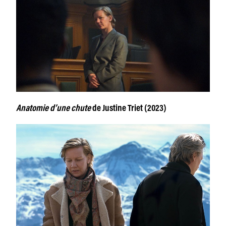
Anatomie d’une chute
de Justine Triet (2023)