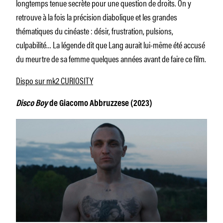
longtemps tenue secrète pour une question de droits. On y
retrouve à la fois la précision diabolique et les grandes
thématiques du cinéaste : désir, frustration, pulsions,
culpabilité… La légende dit que Lang aurait lui-même été accusé
du meurtre de sa femme quelques années avant de faire ce film.
Dispo sur mk2 CURIOSITY
Disco Boy
de Giacomo Abbruzzese (2023)