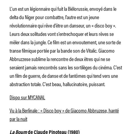
L’un est un légionnaire qui fuit la Biélorussie, envoyé dans le
delta du Niger pour combattre, l’autre est un jeune
révolutionnaire qui rêve d’être un danseur, un « disco boy ».
Leurs deux solitudes vont s’entrechoquer et leurs rêves se
mêler dans la jungle. Ce film est un envoutement, une sorte de
transe filmique portée par la bande son de Vitalic. Giacomo
Abbruzzese sublime la rencontre de deux êtres qui ne se
seraient jamais rencontrés sans les sortilèges du cinéma. C’est
un film de guerre, de danse et de fantômes qui tend vers une
abstraction totale. C’est beau, hallucinatoire, puissant.
Dispo sur MYCANAL
Vu à la Berlinale : « Disco boy » de Giacomo Abbruzese, hanté
par la nuit
La Boum
de Claude Pinoteau (1980)