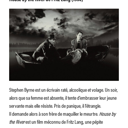
Stephen Byrne est un écrivain raté, alcoolique et volage. Un soir,
alors que sa femme est absente, il tente d’embrasser leur jeune
servante mais elle résiste. Pris de panique, il l’étrangle.
Il demande alors à son frère de maquiller le meurtre.
House by
the River
est un film méconnu de Fritz Lang, une pépite