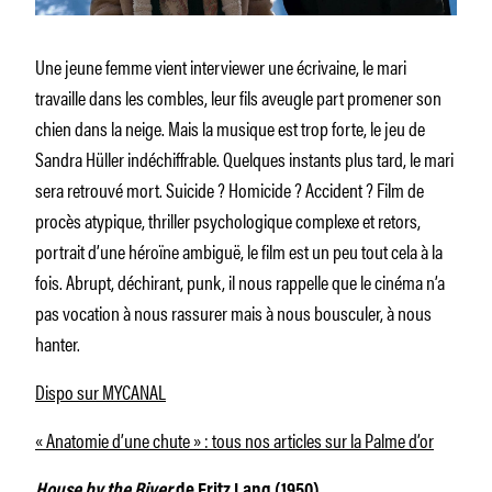
Une jeune femme vient interviewer une écrivaine, le mari
travaille dans les combles, leur fils aveugle part promener son
chien dans la neige. Mais la musique est trop forte, le jeu de
Sandra Hüller indéchiffrable. Quelques instants plus tard, le mari
sera retrouvé mort. Suicide ? Homicide ? Accident ? Film de
procès atypique, thriller psychologique complexe et retors,
portrait d’une héroïne ambiguë, le film est un peu tout cela à la
fois. Abrupt, déchirant, punk, il nous rappelle que le cinéma n’a
pas vocation à nous rassurer mais à nous bousculer, à nous
hanter.
Dispo sur MYCANAL
« Anatomie d’une chute » : tous nos articles sur la Palme d’or
House by the River
de Fritz Lang (1950)