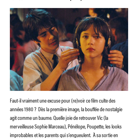
Faut-il vraiment une excuse pour (re)voir ce film culte des
années 1980 ? Dès la première image, la bouffée de nostalgie
agit comme un baume. Quelle joie de retrouver Vic (la
merveilleuse Sophie Marceau), Pénélope, Poupette, les looks
improbables et les parents qui s’engueulent. À sa sortie en