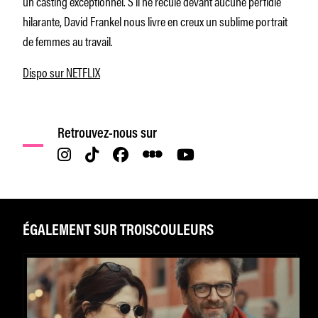
un casting exceptionnel. S’il ne recule devant aucune perfidie
hilarante, David Frankel nous livre en creux un sublime portrait
de femmes au travail.
Dispo sur NETFLIX
Retrouvez-nous sur
ÉGALEMENT SUR TROISCOULEURS