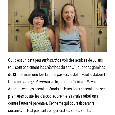
Oui, c’est un petit peu
awkward
de voir des actrices de 30 ans
(qui sont également les créatrices du show) jouer des gamines
de 13 ans, mais une fois la gêne passée, le délire vaut le détour !
Dans ce
coming of age
survolté, un duo d’amies – Maya et
Anna – vivent les premiers émois de leurs âges : premier baiser,
premières bouteilles d’alcool et premières vraies rébellions
contre l’autorité parentale. Ce thème qui pourrait paraître
suranné, ne l’est pas tant : en général les séries sur les