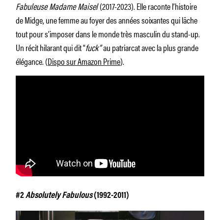
Fabuleuse Madame Maisel
(2017-2023). Elle raconte l’histoire
de Midge, une femme au foyer des années soixantes qui lâche
tout pour s’imposer dans le monde très masculin du stand-up.
Un récit hilarant qui dit “
fuck”
au patriarcat avec la plus grande
élégance. (
Dispo sur Amazon Prime
).
#2
Absolutely Fabulous
(1992-2011)