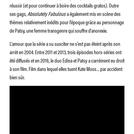
réussir (et pour continuer à boire des cocktails gratos). Outre
ses gags,
Absolutely Fabulous
a également mis en scène des
thèmes relativement inédits pour l’époque grâce au personnage
de Patsy, une femme transgenre qui souffre d’anorexie.
L’amour que la série a su susciter ne s’est pas éteint après son
arrêt en 2004. Entre 2011 et 2013, trois épisodes hors-séries ont
été diffusés et en 2016, le duo Edina et Patsy a carrément eu droit
à son film. Film dans lequel elles tuent Kate Moss… par accident
bien sûr.