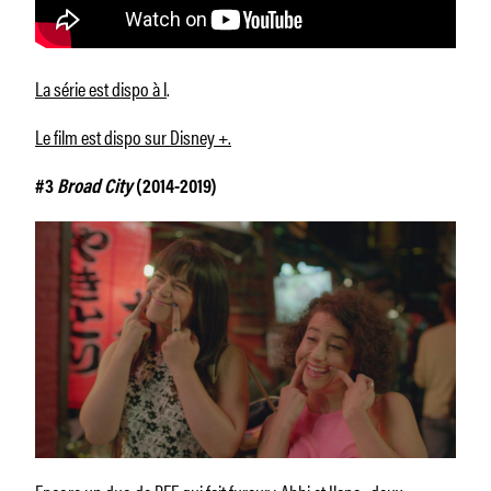
La série est dispo à l
.
Le film est dispo sur Disney +.
#3
Broad City
(2014-2019)
Encore un duo de BFF qui fait fureur : Abbi et Ilana , deux