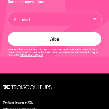
Gérer mes newsletters
Votre email est uniquement utilisé pour vous adresser les newsletters de mk2. Vous
pouvez vous y désinscrire à tout moment via le lien prévu à cet effet intégré à chaque
newsletter.
Informations légales
Mentions légales et CGU