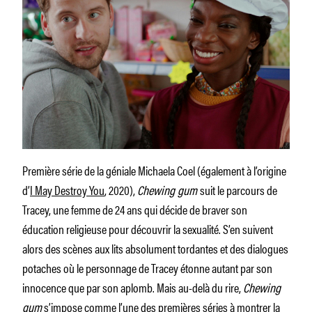
Première série de la géniale Michaela Coel (également à l’origine
d’
I May Destroy You
, 2020),
Chewing gum
suit le parcours de
Tracey, une femme de 24 ans qui décide de braver son
éducation religieuse pour découvrir la sexualité. S’en suivent
alors des scènes aux lits absolument tordantes et des dialogues
potaches où le personnage de Tracey étonne autant par son
innocence que par son aplomb. Mais au-delà du rire,
Chewing
gum
s’impose comme l’une des premières séries à montrer la