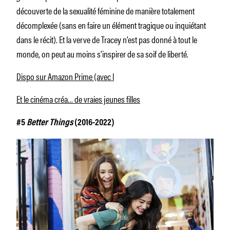
découverte de la sexualité féminine de manière totalement
décomplexée (sans en faire un élément tragique ou inquiétant
dans le récit). Et la verve de Tracey n’est pas donné à tout le
monde, on peut au moins s’inspirer de sa soif de liberté.
Dispo sur Amazon Prime (avec l
Et le cinéma créa… de vraies jeunes filles
#5
Better Things
(2016-2022)