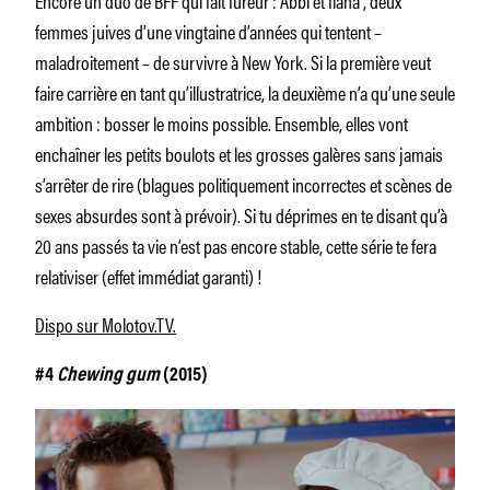
femmes juives d’une vingtaine d’années qui tentent –
maladroitement – de survivre à New York. Si la première veut
faire carrière en tant qu’illustratrice, la deuxième n’a qu’une seule
ambition : bosser le moins possible. Ensemble, elles vont
enchaîner les petits boulots et les grosses galères sans jamais
s’arrêter de rire (blagues politiquement incorrectes et scènes de
sexes absurdes sont à prévoir). Si tu déprimes en te disant qu’à
20 ans passés ta vie n’est pas encore stable, cette série te fera
relativiser (effet immédiat garanti) !
Dispo sur Molotov.TV.
#4
Chewing gum
(2015)