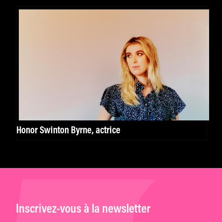
Honor Swinton Byrne, actrice
Inscrivez-vous à la newsletter