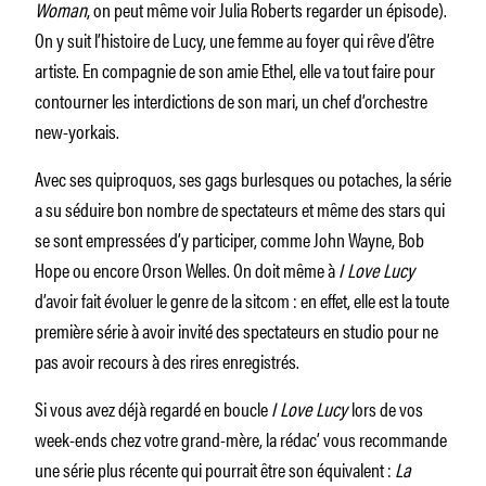
Woman
, on peut même voir Julia Roberts regarder un épisode).
On y suit l’histoire de Lucy, une femme au foyer qui rêve d’être
artiste. En compagnie de son amie Ethel, elle va tout faire pour
contourner les interdictions de son mari, un chef d’orchestre
new-yorkais.
Avec ses quiproquos, ses gags burlesques ou potaches, la série
a su séduire bon nombre de spectateurs et même des stars qui
se sont empressées d’y participer, comme John Wayne, Bob
Hope ou encore Orson Welles. On doit même à
I Love Lucy
d’avoir fait évoluer le genre de la sitcom : en effet, elle est la toute
première série à avoir invité des spectateurs en studio pour ne
pas avoir recours à des rires enregistrés.
Si vous avez déjà regardé en boucle
I Love Lucy
lors de vos
week-ends chez votre grand-mère, la rédac’ vous recommande
une série plus récente qui pourrait être son équivalent :
La