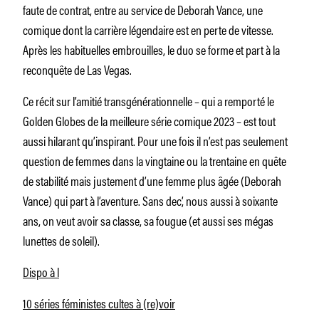
faute de contrat, entre au service de Deborah Vance, une
comique dont la carrière légendaire est en perte de vitesse.
Après les habituelles embrouilles, le duo se forme et part à la
reconquête de Las Vegas.
Ce récit sur l’amitié transgénérationnelle – qui a remporté le
Golden Globes de la meilleure série comique 2023 – est tout
aussi hilarant qu’inspirant. Pour une fois il n’est pas seulement
question de femmes dans la vingtaine ou la trentaine en quête
de stabilité mais justement d’une femme plus âgée (Deborah
Vance) qui part à l’aventure. Sans dec’, nous aussi à soixante
ans, on veut avoir sa classe, sa fougue (et aussi ses mégas
lunettes de soleil).
Dispo à l
10 séries féministes cultes à (re)voir