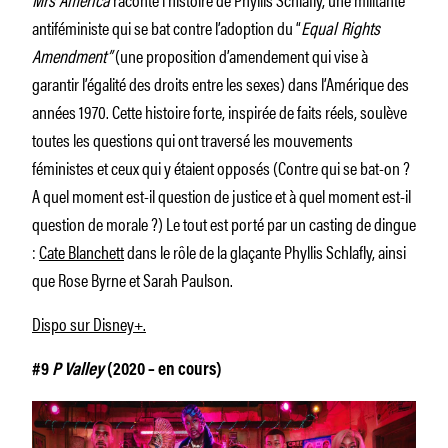
antiféministe qui se bat contre l’adoption du “
Equal Rights
Amendment”
(une proposition d’amendement qui vise à
garantir l’égalité des droits entre les sexes) dans l’Amérique des
années 1970. Cette histoire forte, inspirée de faits réels, soulève
toutes les questions qui ont traversé les mouvements
féministes et ceux qui y étaient opposés (Contre qui se bat-on ?
A quel moment est-il question de justice et à quel moment est-il
question de morale ?) Le tout est porté par un casting de dingue
:
Cate Blanchett
dans le rôle de la glaçante Phyllis Schlafly, ainsi
que Rose Byrne et Sarah Paulson.
Dispo sur Disney+.
#9
P Valley
(2020 – en cours)