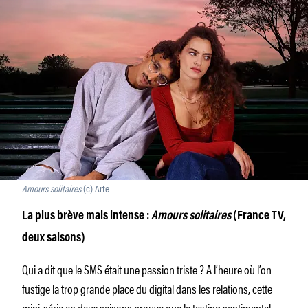
Amours solitaires
(c) Arte
La plus brève mais intense :
Amours solitaires
(France TV,
deux saisons)
Qui a dit que le SMS était une passion triste ? A l’heure où l’on
fustige la trop grande place du digital dans les relations, cette
mini-série en deux saisons prouve que le texting sentimental