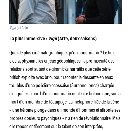
Vigil
(c) Arte
La plus immersive :
Vigil
(Arte, deux saisons)
Quoi de plus cinématographique qu’un sous-marin ? Le huis
clos asphyxiant, les enjeux géopolitiques, la promiscuité des
relations sont autant de gimmicks narratifs que cette série
british exploite avec brio, pour raconter la descente en eaux
troubles d’une policière écossaise (Suranne Jones) chargée
d’enquêter, à bord d’un sous-marin nucléaire britannique, sur la
mort d’un membre de l’équipage. La métaphore filée de la série
– une héroïne plonge dans un monde d’hommes et affronte ses
propres douleurs psychiques – n’a rien de révolutionnaire. Mais
elle repose entièrement sur le talent de son interprète,