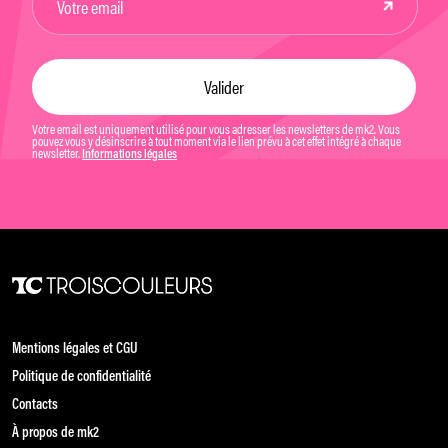
Votre email est uniquement utilisé pour vous adresser les newsletters de mk2. Vous
pouvez vous y désinscrire à tout moment via le lien prévu à cet effet intégré à chaque
newsletter.
Informations légales
Mentions légales et CGU
Politique de confidentialité
Contacts
À propos de mk2