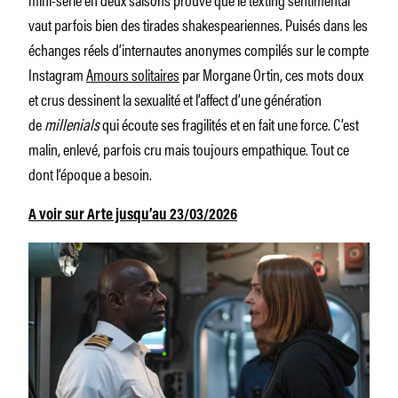
vaut parfois bien des tirades shakespeariennes. Puisés dans les
échanges réels d’internautes anonymes compilés sur le compte
Instagram
Amours solitaires
par Morgane Ortin, ces mots doux
et crus dessinent la sexualité et l’affect d’une génération
de
millenials
qui écoute ses fragilités et en fait une force. C’est
malin, enlevé, parfois cru mais toujours empathique. Tout ce
dont l’époque a besoin.
A voir sur Arte jusqu’au 23/03/2026