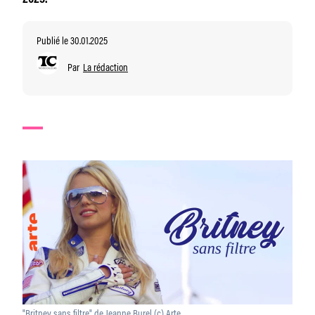
2025.
Publié le 30.01.2025
Par
La rédaction
"Britney sans filtre" de Jeanne Burel (c) Arte