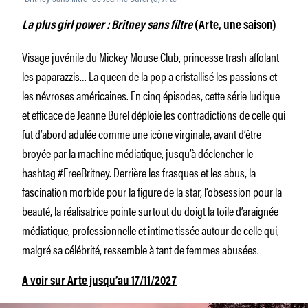
La plus
girl power
: Britney sans filtre
(Arte, une saison)
Visage juvénile du Mickey Mouse Club, princesse trash affolant
les paparazzis… La queen de la pop a cristallisé les passions et
les névroses américaines. En cinq épisodes, cette série ludique
et efficace de Jeanne Burel déploie les contradictions de celle qui
fut d’abord adulée comme une icône virginale, avant d’être
broyée par la machine médiatique, jusqu’à déclencher le
hashtag #FreeBritney. Derrière les frasques et les abus, la
fascination morbide pour la figure de la star, l’obsession pour la
beauté, la réalisatrice pointe surtout du doigt la toile d’araignée
médiatique, professionnelle et intime tissée autour de celle qui,
malgré sa célébrité, ressemble à tant de femmes abusées.
A voir sur Arte jusqu’au 17/11/2027