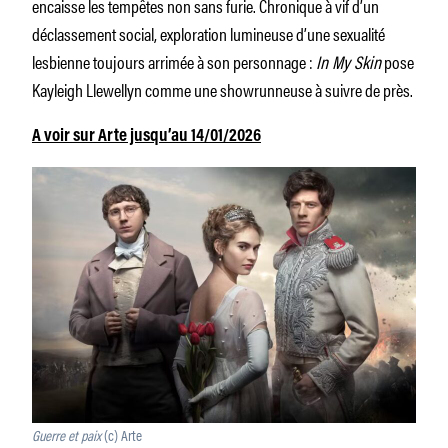
encaisse les tempêtes non sans furie. Chronique à vif d’un
déclassement social, exploration lumineuse d’une sexualité
lesbienne toujours arrimée à son personnage :
In My Skin
pose
Kayleigh Llewellyn comme une showrunneuse à suivre de près.
A voir sur Arte jusqu’au 14/01/2026
Guerre et paix
(c) Arte