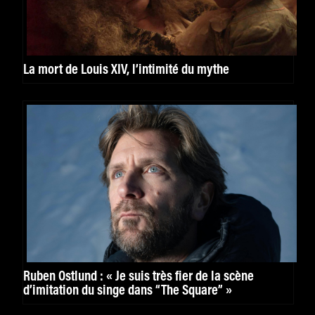
La mort de Louis XIV, l’intimité du mythe
Ruben Östlund : « Je suis très fier de la scène
d’imitation du singe dans “The Square” »