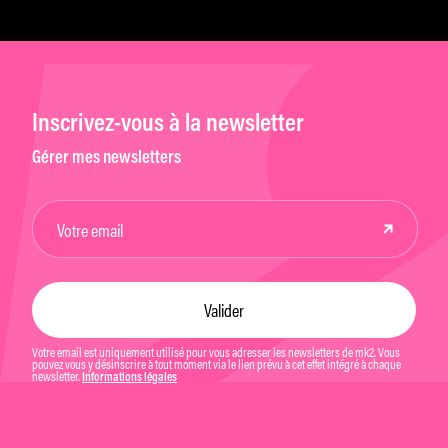
Inscrivez-vous à la newsletter
Gérer mes newsletters
Votre email est uniquement utilisé pour vous adresser les newsletters de mk2. Vous
pouvez vous y désinscrire à tout moment via le lien prévu à cet effet intégré à chaque
newsletter.
Informations légales