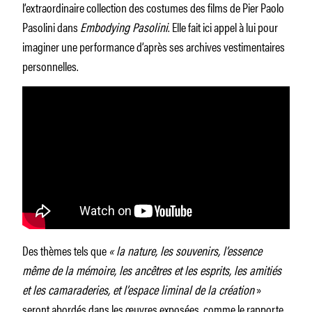
l’extraordinaire collection des costumes des films de Pier Paolo
Pasolini dans
Embodying Pasolini
. Elle fait ici appel à lui pour
imaginer une performance d’après ses archives vestimentaires
personnelles.
Des thèmes tels que
« la nature, les souvenirs, l’essence
même de la mémoire, les ancêtres et les esprits, les amitiés
et les camaraderies, et l’espace liminal de la création
»
seront abordés dans les œuvres exposées, comme le rapporte