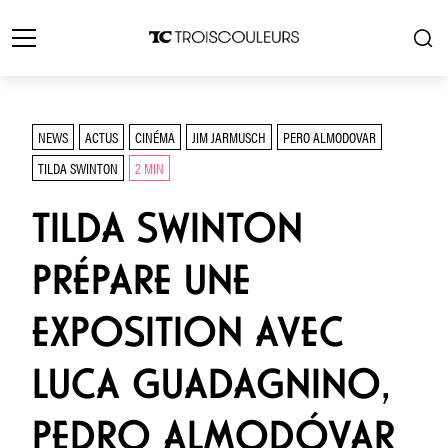
NEWS
ACTUS
CINÉMA
JIM JARMUSCH
PERO ALMODOVAR
TILDA SWINTON
2 MIN
TILDA SWINTON
PRÉPARE UNE
EXPOSITION AVEC
LUCA GUADAGNINO,
PEDRO ALMODÓVAR