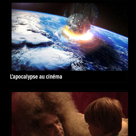
L’apocalypse au cinéma