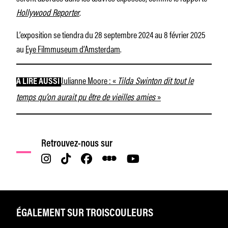
Hollywood Reporter
.
L’exposition se tiendra du 28 septembre 2024 au 8 février 2025
au
Eye Filmmuseum d’Amsterdam
.
Julianne Moore : «
Tilda Swinton dit tout le
À LIRE AUSSI
temps qu’on aurait pu être de vieilles amies
»
Retrouvez-nous sur
ÉGALEMENT SUR TROISCOULEURS