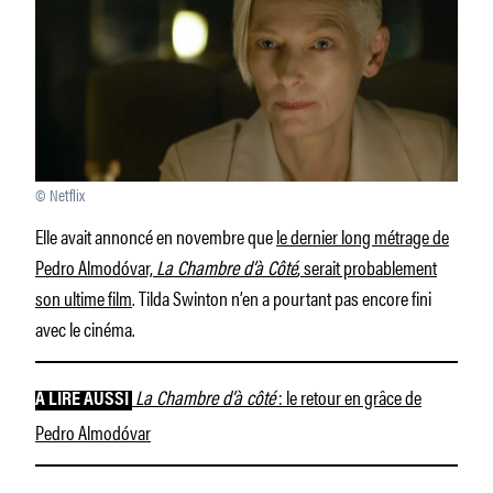
© Netflix
Elle avait annoncé en novembre que
le dernier long métrage de
Pedro Almodóvar,
La Chambre d’à Côté
, serait probablement
son ultime film
. Tilda Swinton n’en a pourtant pas encore fini
avec le cinéma.
La Chambre d’à côté
: le retour en grâce de
À LIRE AUSSI
Pedro Almodóvar