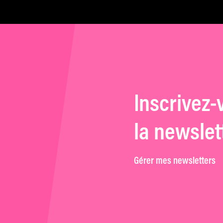
Inscrivez-
la newslet
Gérer mes newsletters