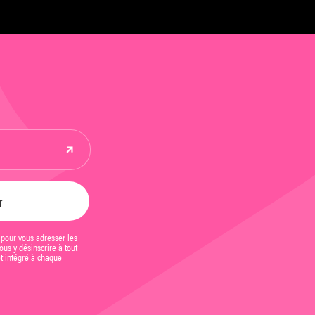
 pour vous adresser les
us y désinscrire à tout
et intégré à chaque