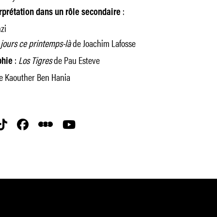
:
erprétation dans un rôle secondaire
zi
 jours ce printemps-là
de Joachim Lafosse
:
Los Tigres
de Pau Esteve
phie
 Kaouther Ben Hania