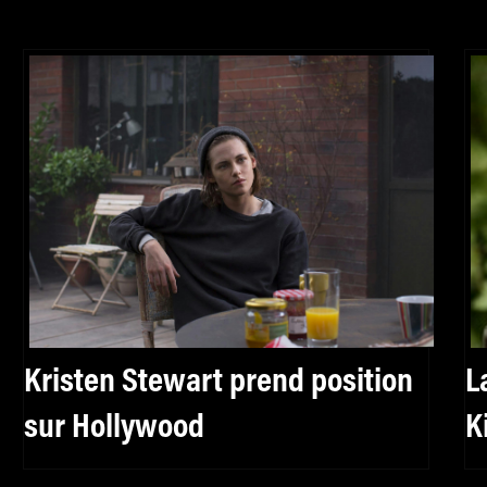
Kristen Stewart prend position
L
sur Hollywood
K