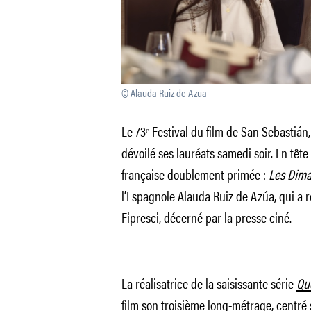
© Alauda Ruiz de Azua
Le 73ᵉ Festival du film de San Sebastián,
dévoilé ses lauréats samedi soir. En tê
française doublement primée :
Les Dim
l’Espagnole Alauda Ruiz de Azúa, qui a re
Fipresci, décerné par la presse ciné.
La réalisatrice de la saisissante série
Qu
film son troisième long-métrage, centré 