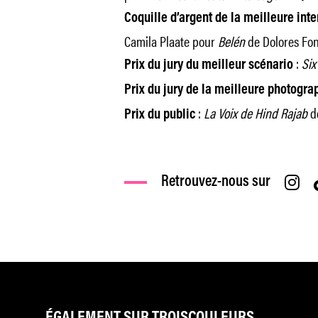
Coquille d’argent de la meilleure int
Camila Plaate pour
Belén
de Dolores Fon
:
Six
Prix du jury du meilleur scénario
Prix du jury de la meilleure photogra
:
La Voix de Hind Rajab
de
Prix du public
Retrouvez-nous sur
ÉGALEMENT SUR TROISCOULEURS