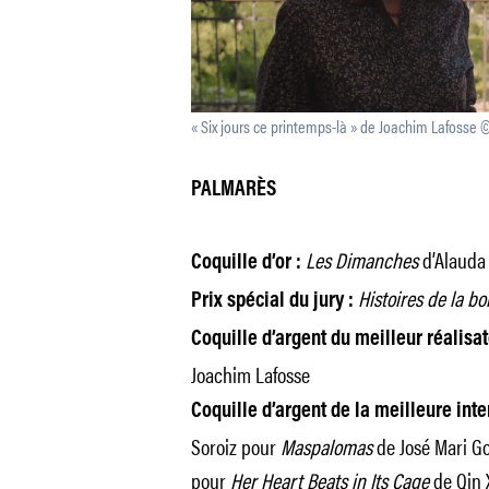
« Six jours ce printemps-là » de Joachim Lafosse
PALMARÈS
Les Dimanches
d’Alauda
Coquille d’or :
Histoires de la bo
Prix spécial du jury :
Coquille d’argent du meilleur réalisa
Joachim Lafosse
Coquille d’argent de la meilleure inte
Soroiz pour
Maspalomas
de José Mari Go
pour
Her Heart Beats in Its Cage
de Qin 