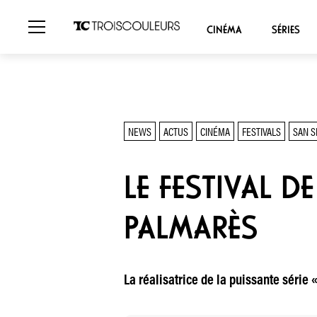
CINÉMA
SÉRIES
NEWS
ACTUS
CINÉMA
FESTIVALS
SAN S
LE FESTIVAL 
PALMARÈS
La réalisatrice de la puissante série 