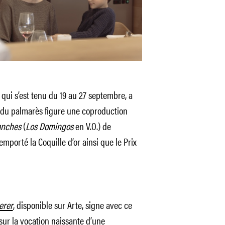
 qui s’est tenu du 19 au 27 septembre, a
te du palmarès figure une coproduction
anches
(
Los Domingos
en V.O.) de
mporté la Coquille d’or ainsi que le Prix
erer
, disponible sur Arte, signe avec ce
sur la vocation naissante d’une