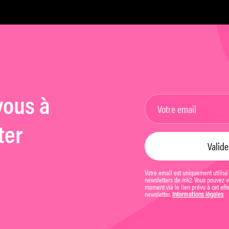
vous à
ter
Votre email est uniquement utilisé
newsletters de mk2. Vous pouvez vo
moment via le lien prévu à cet eff
newsletter.
Informations légales