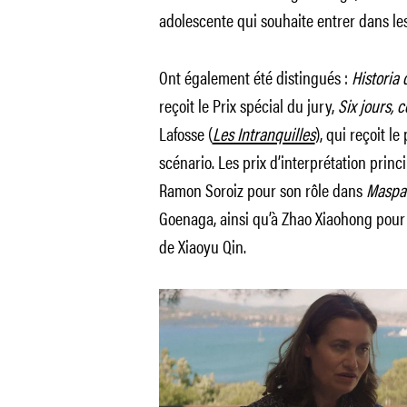
adolescente qui souhaite entrer dans les
Ont également été distingués :
Historia 
reçoit le Prix spécial du jury,
Six jours, 
Lafosse (
Les Intranquilles
), qui reçoit l
scénario. Les prix d’interprétation princ
Ramon Soroiz pour son rôle dans
Maspa
Goenaga, ainsi qu’à Zhao Xiaohong pou
de Xiaoyu Qin.