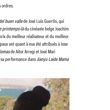
 ordres.
del buen valle
de José Luis Guertin, qui
ce printemps-là
du cinéaste belge Joachim
e prix du meilleur réalisateur et du meilleur
ipaux ont quant à eux été attribués à Jose
lomas
de Aitor Arregi et José Mari
r sa performance dans
Jianyu Laide Mama