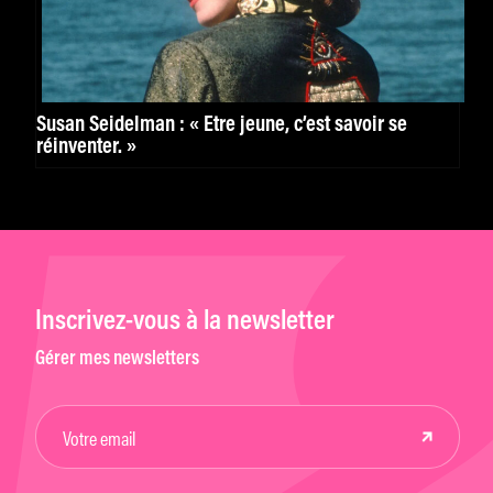
Susan Seidelman : « Être jeune, c’est savoir se
réinventer. »
Inscrivez-vous à la newsletter
Gérer mes newsletters