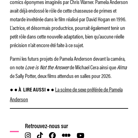
comics éponymes imaginés par Chris Warner. Pamela Anderson
avait déjà endossé le rôle de cette chasseuse de primes et
motarde invétérée dans le film réalisé par David Hogan en 1996.
L’actrice, et désormais productrice, pourrait également tenir un
petit rôle dans cette nouvelle adaptation, bien qu’aucune réelle
précision n’ait encore été faite à ce sujet.
Parmi les futurs projets de Pamela Anderson devant la caméra,
on note
Love is Not the Answer
de Michael Cera ainsi que
Alma
de Sally Potter, deux films attendus en salles pour 2026.
La scène de sexe préférée de Pamela
● ● À
LIRE AUSSI ● ●
Anderson
Retrouvez-nous sur