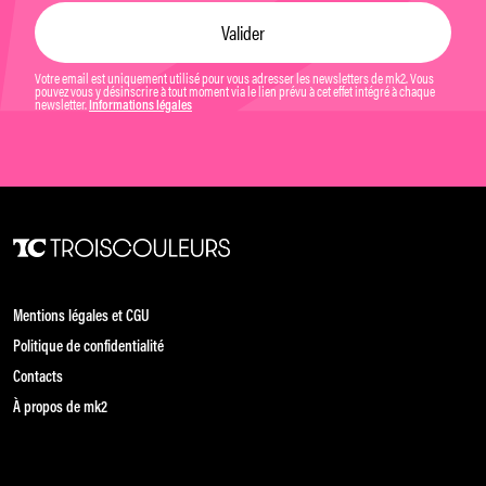
Votre email est uniquement utilisé pour vous adresser les newsletters de mk2. Vous
pouvez vous y désinscrire à tout moment via le lien prévu à cet effet intégré à chaque
newsletter.
Informations légales
Mentions légales et CGU
Politique de confidentialité
Contacts
À propos de mk2