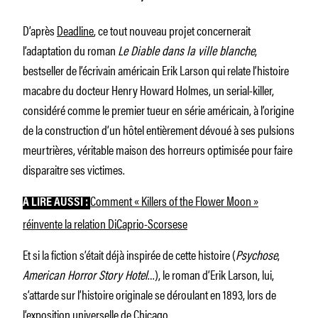
D’après
Deadline
, ce tout nouveau projet concernerait
l’adaptation du roman
Le Diable dans la ville blanche
,
bestseller de l’écrivain américain Erik Larson qui relate l’histoire
macabre du docteur Henry Howard Holmes, un serial-killer,
considéré comme le premier tueur en série américain, à l’origine
de la construction d’un hôtel entièrement dévoué à ses pulsions
meurtrières, véritable maison des horreurs optimisée pour faire
disparaitre ses victimes.
Comment « Killers of the Flower Moon »
À LIRE AUSSI :
réinvente la relation DiCaprio-Scorsese
Et si la fiction s’était déjà inspirée de cette histoire (
Psychose
,
American Horror Story Hotel
…), le roman d’Erik Larson, lui,
s’attarde sur l’histoire originale se déroulant en 1893, lors de
l’exposition universelle de Chicago.