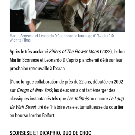
Martin Scorsese et Leonardo DiCaprio sur le tournage d’ "Aviator" ©
Wichita Films
Après le très acclamé
Killers of The Flower Moon
(2023), le duo
Martin Scorsese et Leonardo DiCaprio plancherait déjà sur leur
prochaine retrouvaille à l’écran.
D’une longue collaboration de près de 22 ans, débutée en 2002
sur
Gangs of New York
, les deux amis ont fait émerger des
classiques instantanés tels que
Les Infiltrés
ou encore
Le Loup
de Wall Street
, tiré de l’histoire vraie et tumultueuse du courtier
en bourse Jordan Belfort.
SCORSESE ET DICAPRIO, DUO DE CHOC