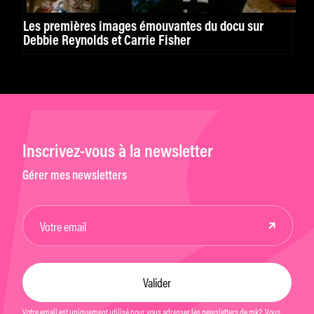
Les premières images émouvantes du docu sur
Debbie Reynolds et Carrie Fisher
Inscrivez-vous à la newsletter
Gérer mes newsletters
Votre email est uniquement utilisé pour vous adresser les newsletters de mk2. Vous