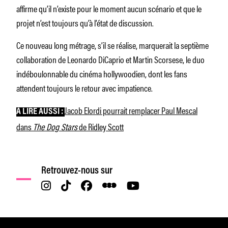
affirme qu’il n’existe pour le moment aucun scénario et que le
projet n’est toujours qu’à l’état de discussion.
Ce nouveau long métrage, s’il se réalise, marquerait la septième
collaboration de Leonardo DiCaprio et Martin Scorsese, le duo
indéboulonnable du cinéma hollywoodien, dont les fans
attendent toujours le retour avec impatience.
Jacob Elordi pourrait remplacer Paul Mescal
À LIRE AUSSI :
dans
The Dog Stars
de Ridley Scott
Retrouvez-nous sur