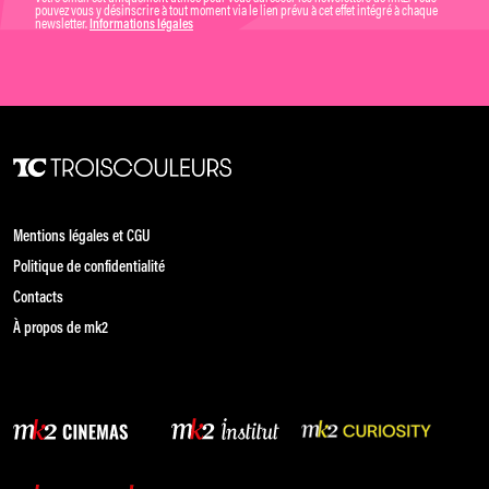
pouvez vous y désinscrire à tout moment via le lien prévu à cet effet intégré à chaque
newsletter.
Informations légales
Mentions légales et CGU
Politique de confidentialité
Contacts
À propos de mk2