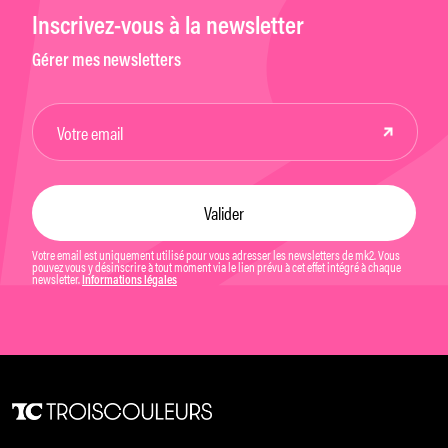
Inscrivez-vous à la newsletter
Gérer mes newsletters
Votre email est uniquement utilisé pour vous adresser les newsletters de mk2. Vous
pouvez vous y désinscrire à tout moment via le lien prévu à cet effet intégré à chaque
newsletter.
Informations légales