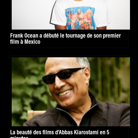
Frank Ocean a débuté le tournage de son premier
film à Mexico
La beauté des films d’Abbas Kiarostami en 5