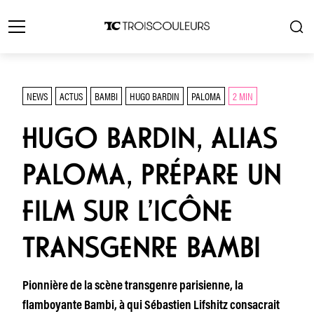
NEWS
ACTUS
BAMBI
HUGO BARDIN
PALOMA
2 MIN
HUGO BARDIN, ALIAS
PALOMA, PRÉPARE UN
FILM SUR L’ICÔNE
TRANSGENRE BAMBI
Pionnière de la scène transgenre parisienne, la
flamboyante Bambi, à qui Sébastien Lifshitz consacrait