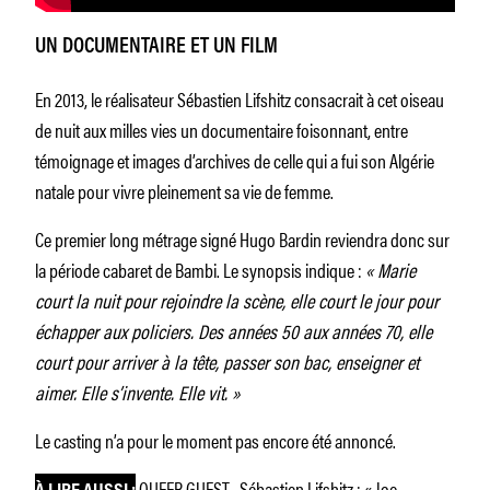
UN DOCUMENTAIRE ET UN FILM
En 2013, le réalisateur Sébastien Lifshitz consacrait à cet oiseau
de nuit aux milles vies un documentaire foisonnant, entre
témoignage et images d’archives de celle qui a fui son Algérie
natale pour vivre pleinement sa vie de femme.
Ce premier long métrage signé Hugo Bardin reviendra donc sur
la période cabaret de Bambi. Le synopsis indique :
« Marie
court la nuit pour rejoindre la scène, elle court le jour pour
échapper aux policiers. Des années 50 aux années 70, elle
court pour arriver à la tête, passer son bac, enseigner et
aimer. Elle s’invente. Elle vit. »
Le casting n’a pour le moment pas encore été annoncé.
QUEER GUEST · Sébastien Lifshitz : « Joe