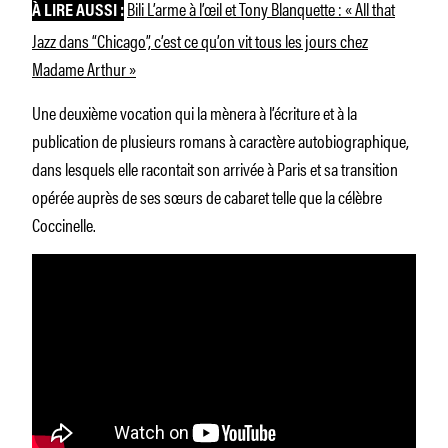
Bili L’arme à l’œil et Tony Blanquette : « All that
À LIRE AUSSI :
Jazz dans “Chicago”, c’est ce qu’on vit tous les jours chez
Madame Arthur »
Une deuxième vocation qui la mènera à l’écriture et à la
publication de plusieurs romans à caractère autobiographique,
dans lesquels elle racontait son arrivée à Paris et sa transition
opérée auprès de ses sœurs de cabaret telle que la célèbre
Coccinelle.