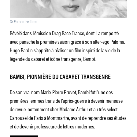
© Epicentre films
Révélé dans l’émission Drag Race France, dont il a remporté
avec panache la première saison grâce à son alter-ego Paloma,
Hugo Bardin s’apprête à réaliser un film inspiré de la vie de la
légende du cabaret et icône transgenre, Bambi.
BAMBI, PIONNIÈRE DU CABARET TRANSGENRE
De son vrai nom Marie-Pierre Pruvot, Bambi fut l’une des
premières femmes trans de l’après-guerre à devenir meneuse
de revue, notamment chez Madame Arthur et au très select
Carrousel de Paris à Montmartre, avant de reprendre ses études
et de devenir professeure de lettres modernes.