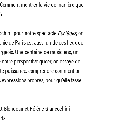
? Comment montrer la vie de manière que
 ?
cchini, pour notre spectacle
Cortèges
, on
ie de Paris est aussi un de ces lieux de
rgeois. Une centaine de musiciens, un
e notre perspective queer, on essaye de
tte puissance, comprendre comment on
 expressions propres, pour qu’elle fasse
J. Blondeau et Hélène Gianecchini
ris