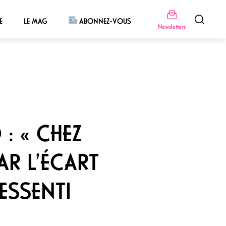
E
LE MAG
ABONNEZ-VOUS
Newsletters
: « CHEZ
AR L’ÉCART
RESSENTI