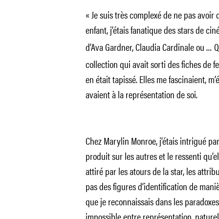
« Je suis très complexé de ne pas avoir
enfant, j’étais fanatique des stars de ci
d’Ava Gardner, Claudia Cardinale ou
… Qu
collection qui avait sorti des fiches d
en était tapissé. Elles me fascinaient, m’
avaient à la représentation de soi.
Chez Marylin Monroe, j’étais intrigué par 
produit sur les autres et le ressenti qu’el
attiré par les atours de la star, les attri
pas des figures d’identification de maniè
que je reconnaissais dans les paradoxes 
impossible entre représentation, naturel,