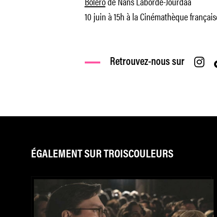
Boléro
de Nans Laborde-Jourdàa
10 juin à 15h à la Cinémathèque français
Retrouvez-nous sur
ÉGALEMENT SUR TROISCOULEURS