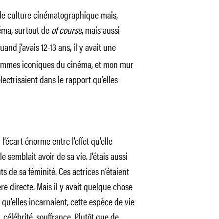
 de culture cinématographique mais,
néma, surtout de
of course
, mais aussi
and j’avais 12-13 ans, il y avait une
e femmes iconiques du cinéma, et mon mur
électrisaient dans le rapport qu’elles
l’écart énorme entre l’effet qu’elle
le semblait avoir de sa vie. J’étais aussi
buts de sa féminité. Ces actrices n’étaient
re directe. Mais il y avait quelque chose
qu’elles incarnaient, cette espèce de vie
 célébrité, souffrance. Plutôt que de