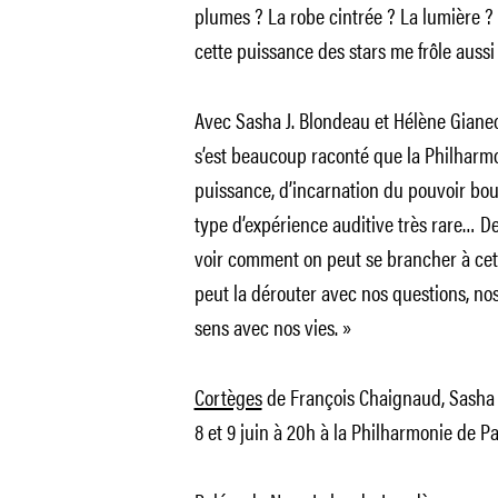
plumes ? La robe cintrée ? La lumière 
cette puissance des stars me frôle aussi
Avec Sasha J. Blondeau et Hélène Giane
s’est beaucoup raconté que la Philharmon
puissance, d’incarnation du pouvoir bou
type d’expérience auditive très rare… D
voir comment on peut se brancher à ce
peut la dérouter avec nos questions, nos
sens avec nos vies. »
Cortèges
de François Chaignaud, Sasha 
8 et 9 juin à 20h à la Philharmonie de Pa