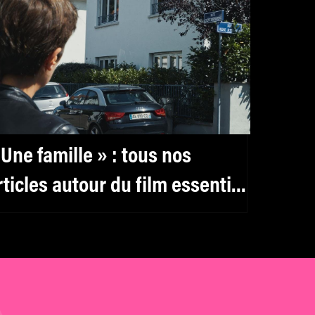
 Une famille » : tous nos
rticles autour du film essentiel
e Christine Angot