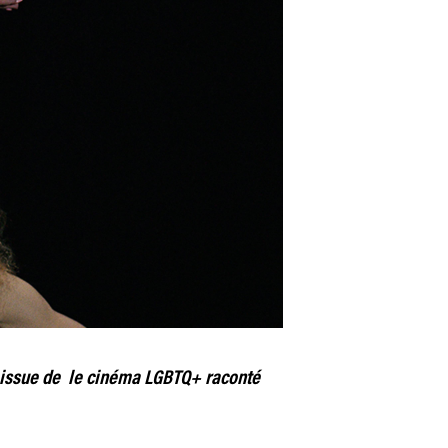
s issue de le cinéma LGBTQ+ raconté