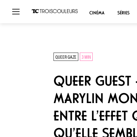
CINÉMA
SÉRIES
QUEER GAZE
3 MIN
QUEER GUEST 
MARYLIN MONRO
ENTRE L’EFFET
QU’ELLE SEMBL