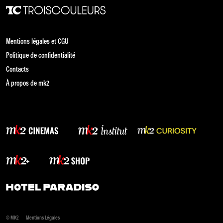
Mentions légales et CGU
Politique de confidentialité
Contacts
À propos de mk2
© MK2
Mentions Légales