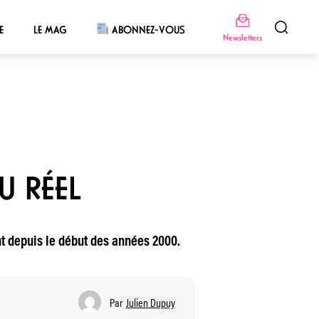
E
LE MAG
ABONNEZ-VOUS
Newsletters
U RÉEL
nt depuis le début des années 2000.
Par
Julien Dupuy