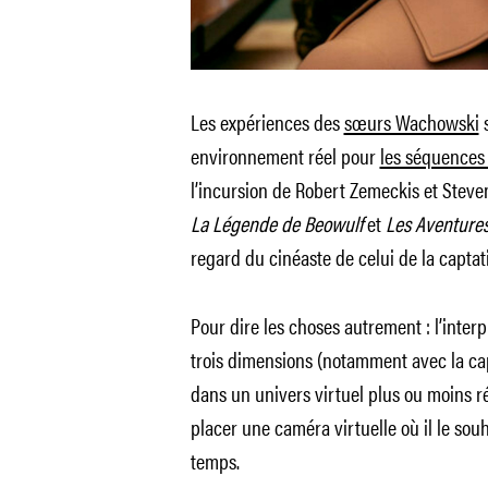
Les expériences des
sœurs Wachowski
s
environnement réel pour
les séquences 
l’incursion de Robert Zemeckis et Steve
La Légende de Beowulf
et
Les Aventures
regard du cinéaste de celui de la capta
Pour dire les choses autrement : l’inter
trois dimensions (notamment avec la ca
dans un univers virtuel plus ou moins réa
placer une caméra virtuelle où il le sou
temps.