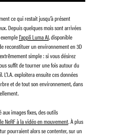
ment ce qui restait jusqu’à présent
eux. Depuis quelques mois sont arrivées
r exemple
l’appli Luma AI
, disponible
de reconstituer un environnement en 3D
t extrêmement simple : si vous désirez
ous suffit de tourner une fois autour du
l. L’I.A. exploitera ensuite ces données
arbre et de tout son environnement, dans
ellement.
é aux images fixes, des outils
le NeRF à la vidéo en mouvement
. À plus
tur pourraient alors se contenter, sur un