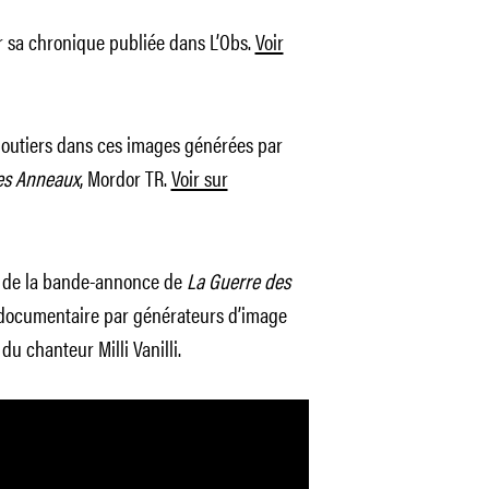
r sa chronique publiée dans L’Obs.
Voir
joutiers dans ces images générées par
es Anneaux
, Mordor TR.
Voir sur
ce de la bande-annonce de
La Guerre des
 documentaire par générateurs d’image
u chanteur Milli Vanilli.