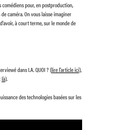
es comédiens pour, en postproduction,
s de caméra. On vous laisse imaginer
 d’avoir, à court terme, sur le monde de
erviewé dans I.A. QUOI ? (
lire l’article ici
),
t
là
).
uissance des technologies basées sur les