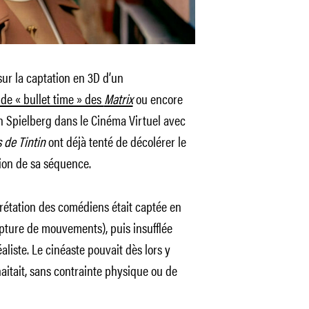
ur la captation en 3D d’un
de « bullet time » des
Matrix
ou encore
n Spielberg dans le Cinéma Virtuel avec
 de Tintin
ont déjà tenté de décolérer le
tion de sa séquence.
prétation des comédiens était captée en
pture de mouvements), puis insufflée
liste. Le cinéaste pouvait dès lors y
haitait, sans contrainte physique ou de