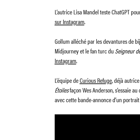
L’autrice Lisa Mandel teste ChatGPT pou
sur Instagram
.
Gollum alléché par les devantures de bi
Midjourney et le fan turc du
Seigneur d
Instagram
.
L’équipe de
Curious Refuge
, déjà autri
Étoiles
façon Wes Anderson, s’essaie au
avec cette bande-annonce d’un portrait d