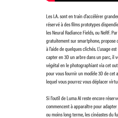
Les I.A. sont en train d’accélérer grande
réservé à des films prototypes dispendi
les Neural Radiance Fields, ou NeRF. Pa
gratuitement sur smartphone, propose 
à l’aide de quelques clichés. L’usage es
capter en 3D un arbre dans un parc, il v
végétal en le photographiant via cet outi
pour vous fournir un modèle 3D de cet 
lequel vous pourrez vous déplacer virtu
Si l’outil de Luma AI reste encore réserv
commencent à apparaître pour adapter
ou moins long terme, les cinéastes du fu