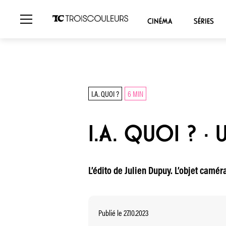
CINÉMA
SÉRIES
I.A. QUOI ?
6 MIN
I.A. QUOI ? ·
L’édito de Julien Dupuy. L’objet camé
Publié le 27.10.2023