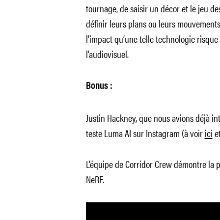
tournage, de saisir un décor et le jeu d
définir leurs plans ou leurs mouvement
l’impact qu’une telle technologie risque
l’audiovisuel.
Bonus :
Justin Hackney, que nous avions déjà int
teste Luma AI sur Instagram (à voir
ici
e
L’équipe de Corridor Crew démontre la p
NeRF.