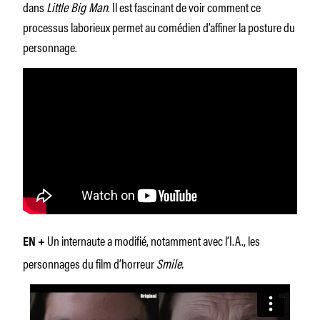
dans
Little Big Man
. Il est fascinant de voir comment ce
processus laborieux permet au comédien d’affiner la posture du
personnage.
Un internaute a modifié, notamment avec l’I.A., les
EN +
personnages du film d’horreur
Smile.