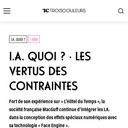
I.A. QUOI ?
1 MIN
I.A. QUOI ? · LES
VERTUS DES
CONTRAINTES
Fort de son expérience sur « L’Hôtel du Temps », la
société française MacGuff continue d’intégrer les I.A.
dans la conception des effets spéciaux numériques avec
sa technologie « Face Engine ».