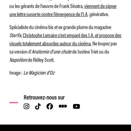
ou les gérants de l’œuvre de Frank Sinatra,
viennent de signer
une lettre ouverte contre l’émergence de l’I.A
. générative.
Spécialiste du cinéma bis et ex grande plume du magazine
Starfix
,
Christophe Lemaire s’est emparé des I.A. et propose des
visuels totalement absurdes autour du cinéma.
Ne loupez pas
sa version d’
Anatomie d’une chute
de Justine Triet ou du
Napoléon
de Ridley Scott.
Image :
Le Magicien d’Oz
Retrouvez-nous sur