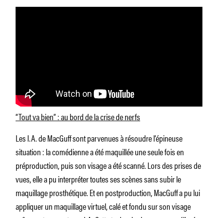
“Tout va bien” : au bord de la crise de nerfs
Les I.A. de MacGuff sont parvenues à résoudre l’épineuse
situation : la comédienne a été maquillée une seule fois en
préproduction, puis son visage a été scanné. Lors des prises de
vues, elle a pu interpréter toutes ses scènes sans subir le
maquillage prosthétique. Et en postproduction, MacGuff a pu lui
appliquer un maquillage virtuel, calé et fondu sur son visage