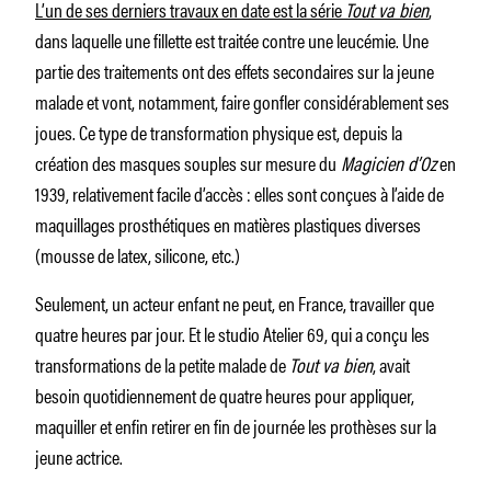
L’un de ses derniers travaux en date est la série
Tout va bien
,
dans laquelle une fillette est traitée contre une leucémie. Une
partie des traitements ont des effets secondaires sur la jeune
malade et vont, notamment, faire gonfler considérablement ses
joues. Ce type de transformation physique est, depuis la
création des masques souples sur mesure du
Magicien d’Oz
en
1939, relativement facile d’accès : elles sont conçues à l’aide de
maquillages prosthétiques en matières plastiques diverses
(mousse de latex, silicone, etc.)
Seulement, un acteur enfant ne peut, en France, travailler que
quatre heures par jour. Et le studio Atelier 69, qui a conçu les
transformations de la petite malade de
Tout va bien
, avait
besoin quotidiennement de quatre heures pour appliquer,
maquiller et enfin retirer en fin de journée les prothèses sur la
jeune actrice.