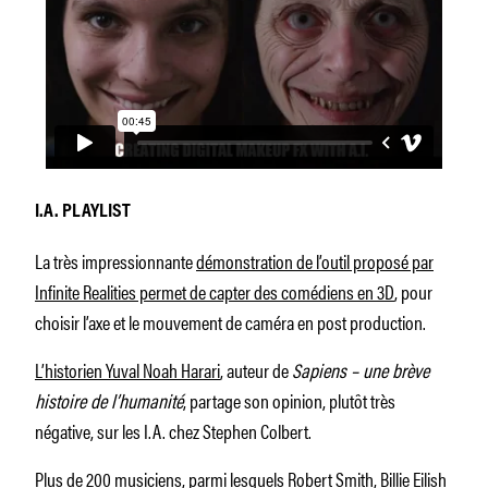
I.A. PLAYLIST
La très impressionnante
démonstration de l’outil proposé par
Infinite Realities permet de capter des comédiens en 3D
, pour
choisir l’axe et le mouvement de caméra en post production.
L’historien Yuval Noah Harari
, auteur de
Sapiens – une brève
histoire de l’humanité
, partage son opinion, plutôt très
négative, sur les I.A. chez Stephen Colbert.
Plus de 200 musiciens, parmi lesquels Robert Smith, Billie Eilish