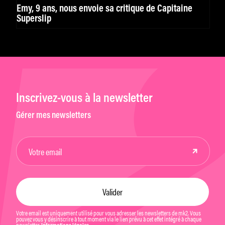
Emy, 9 ans, nous envoie sa critique de Capitaine
Superslip
Inscrivez-vous à la newsletter
Gérer mes newsletters
Votre email est uniquement utilisé pour vous adresser les newsletters de mk2. Vous
pouvez vous y désinscrire à tout moment via le lien prévu à cet effet intégré à chaque
newsletter.