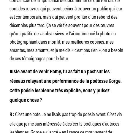
sont des œuvres qui peuvent peiner à trouver un public qui leur
est contemporain, mais qui peuvent profiter d’un rebond des
décennies plus tard. Ça se vérifie souvent pour des œuvres
qu’on qualifie de « subversives. » J’ai commencé la photo en
photographiant dans mon lit, mes meilleures copines, mes
amantes, mes amants, et je me dis « c’est pas rien », on a besoin
de ces témoignages pour le futur.
Juste avant de venir Romy, tu as fait un post sur les
réseaux relayant une performance de la poétesse Gorge.
Cette poésie lesbienne très explicite, vous y puisez
quelque chose ?
C’est une pote. Je ne lisais pas trop de poésie avant. C’est via
R :
elle que je me suis intéressée à des écrits poétiques d’autrices
lesbiennes. Gorge a « lancé » en France ce mouvement de