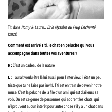
Titi dans
Romy & Laure… Et le Mystère du Plug Enchanté
(2021)
Comment est arrivé Titi, le chat en peluche qui vous
accompagne dans toutes vos aventures ?
C’est un cadeau de la nature.
R :
Il aurait voulu être là lui aussi, pour l’interview, il était un peu
L :
triste que tu ne l’aies pas invité. Titi est en train de devenir notre
muse. C’est la peluche de la fille d’un ami, qui est d’ailleurs sa
voix. On est ce genre de personnes qui adorent les chats, qui
n’éprouvent aucun intérêt pour autre chose s’il y a un chat dans