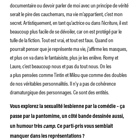
documentaire ou devoir parler de moi avec un principe de vérité
serait le pire des cauchemars, ma vie m’appartient, c’est mon
secret. Artistiquement, en tant qu’actrice ou dans l’écriture, il est
beaucoup plus facile de se dévoiler, car on est protégé par le
tulle de la fiction. Tout est vrai, et tout est faux. Quand on
pourrait penser que je représente ma vie, j’affirme les masques,
et plus on va dans le fantaisiste, plus je les enlève. Romy et
Laure, c’est beaucoup nous et pas du tout nous. On les
a plus pensées comme Tintin et Milou que comme des doubles
de nos véritables personnalités. Il n’y a pas de cohérence
dramaturgique des personnages. Ce sont des entités.
Vous explorez la sexualité lesbienne par la comédie – ça
passe par la pantomime, un côté bande dessinée aussi,
un humour très
camp
. Ce parti-pris vous semblait
manquer dans les représentations ?