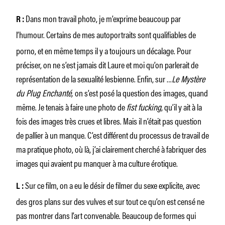
Dans mon travail photo, je m’exprime beaucoup par
R :
l’humour. Certains de mes autoportraits sont
qualifiables de
porno, et en même temps il y a toujours un décalage. Pour
préciser, on ne s’est jamais dit Laure et moi qu’on parlerait de
représentation de la sexualité lesbienne. Enfin, sur …
Le Mystère
du Plug Enchanté,
on s’est posé la question des images, quand
même. Je tenais à faire une photo de
fist fucking
, qu’il y ait à la
fois des images très crues et libres. Mais il n’était pas question
de pallier à un manque. C’est différent du processus de travail de
ma pratique photo, où là, j’ai clairement cherché à fabriquer des
images qui avaient pu manquer à ma culture érotique.
Sur ce film, on a eu le désir de filmer du sexe explicite, avec
L :
des gros plans sur des vulves et sur tout ce qu’on est censé ne
pas montrer dans l’art convenable. Beaucoup de formes qui