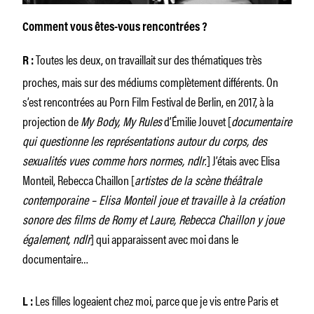
Comment vous êtes-vous rencontrées ?
Toutes les deux, on travaillait sur des thématiques très
R :
proches, mais sur des médiums complètement différents. On
s’est rencontrées au Porn Film Festival de Berlin, en 2017, à la
projection de
My Body, My Rules
d’Émilie Jouvet [
documentaire
qui questionne les représentations autour du corps, des
sexualités vues comme hors normes, ndlr
.] J’étais avec Elisa
Monteil, Rebecca Chaillon [
artistes de la scène théâtrale
contemporaine – Elisa Monteil joue et travaille à la création
sonore des films de Romy et Laure, Rebecca Chaillon y joue
également, ndlr
] qui apparaissent avec moi dans le
documentaire…
Les filles logeaient chez moi, parce que je vis entre Paris et
L :