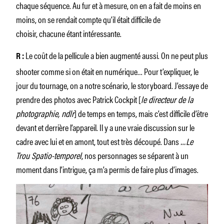
chaque séquence. Au fur et à mesure, on en a fait de moins en
moins, on se rendait compte qu’il était difficile de
choisir, chacune étant intéressante.
Le coût de la pellicule a bien augmenté aussi. On ne peut plus
R :
shooter comme si on était en numérique… Pour t’expliquer, le
jour du tournage, on a notre scénario, le storyboard. J’essaye de
prendre des photos avec Patrick Cockpit [
le directeur de la
photographie, ndlr
] de temps en temps, mais c’est difficile d’être
devant et derrière l’appareil. Il y a une vraie discussion sur le
cadre avec lui et en amont, tout est très découpé. Dans
…Le
Trou Spatio-temporel
, nos personnages se séparent à un
moment dans l’intrigue, ça m’a permis de faire plus d’images.