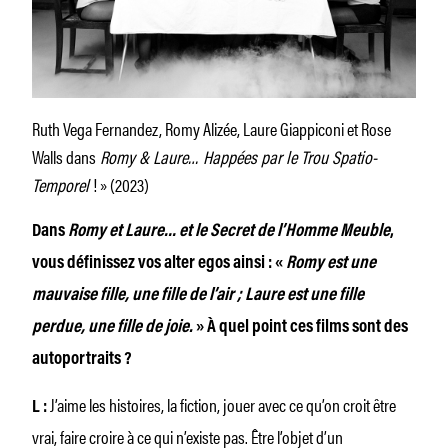
Ruth Vega Fernandez, Romy Alizée, Laure Giappiconi et Rose
Walls dans
Romy & Laure… Happées par le Trou Spatio-
Temporel
! » (2023)
Dans
Romy et Laure… et le Secret de l’Homme Meuble
,
vous définissez vos alter egos ainsi : «
Romy est une
mauvaise fille, une fille de l’air ; Laure est une fille
perdue, une fille de joie.
» À quel point ces films sont des
autoportraits ?
J’aime les histoires, la fiction, jouer avec ce qu’on croit être
L :
vrai, faire croire à ce qui n’existe pas. Être l’objet d’un