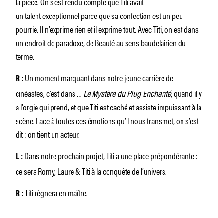
la pièce. On s’est rendu compte que Titi avait
un talent exceptionnel parce que sa confection est un peu
pourrie. Il n’exprime rien et il exprime tout. Avec Titi, on est dans
un endroit de paradoxe, de Beauté au sens baudelairien du
terme.
Un moment marquant dans notre jeune carrière de
R :
cinéastes, c’est dans …
Le Mystère du Plug Enchanté
, quand il y
a l’orgie qui prend, et que Titi est caché et assiste impuissant à la
scène. Face à toutes ces émotions qu’il nous transmet, on s’est
dit : on tient un acteur.
Dans notre prochain projet, Titi a une place prépondérante :
L :
ce sera Romy, Laure & Titi à la conquête de l’univers.
Titi règnera en maître.
R :