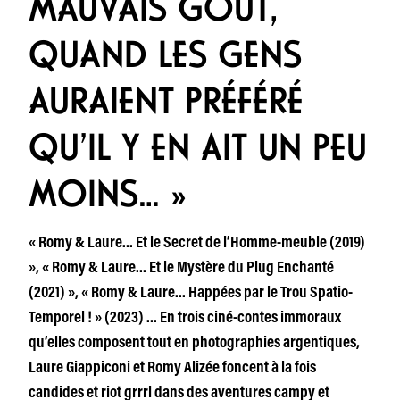
MAUVAIS GOÛT,
QUAND LES GENS
AURAIENT PRÉFÉRÉ
QU’IL Y EN AIT UN PEU
MOINS… »
« Romy & Laure… Et le Secret de l’Homme-meuble (2019)
», « Romy & Laure… Et le Mystère du Plug Enchanté
(2021) », « Romy & Laure… Happées par le Trou Spatio-
Temporel ! » (2023) … En trois ciné-contes immoraux
qu’elles composent tout en photographies argentiques,
Laure Giappiconi et Romy Alizée foncent à la fois
candides et riot grrrl dans des aventures campy et