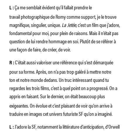
Ça me semblait évident qu’il fallait prendre le
L :
travail photographique de Romy comme support, je le trouve
magnifique, singulier, unique.
La Jetée
, c’est un film que j’adore,
fondamental pour moi, pour plein de raisons. Mais il n’était pas
question de lui rendre hommage en soi. Plutôt de se référer à
une façon de faire, de créer, de voir.
C’était aussi valoriser une référence qui s’est démarquée
R :
pour sa forme. Après, on n’a pas trop galéré à mettre notre
ton et notre monde dedans. Un truc intéressant quand tu
regardes les trois films, c’est à quel point on a progressé. On a
appris en faisant.
Sur le dernier, on était beaucoup plus
exigeantes. On évolue et c’est plaisant de voir qu’on arrive à
traduire en images cet univers futuriste SF qu’on a imaginé.
J’adore la SF, notamment la littérature d’anticipation, d’Orwell
L :