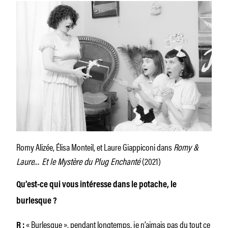
Romy Alizée, Élisa Monteil, et Laure Giappiconi dans
Romy &
Laure… Et le Mystère du Plug Enchanté
(2021)
Qu’est-ce qui vous intéresse dans le potache, le
burlesque ?
« Burlesque », pendant longtemps, je n’aimais pas du tout ce
R :