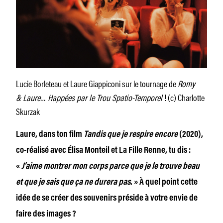
Lucie Borleteau et Laure Giappiconi sur le tournage de
Romy
& Laure… Happées par le Trou Spatio-Temporel
! (c) Charlotte
Skurzak
Laure, dans ton film
Tandis que je respire encore
(2020),
co-réalisé avec Élisa Monteil et La Fille Renne, tu dis :
«
J’aime montrer mon corps parce que je le trouve beau
et que je sais que ça ne durera pas
. » À quel point cette
idée de se créer des souvenirs préside à votre envie de
faire des images ?