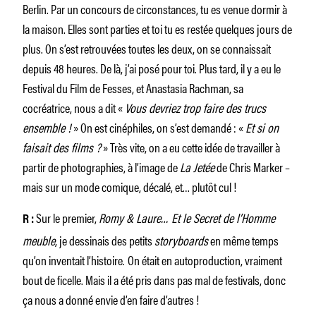
Berlin. Par un concours de circonstances, tu es venue dormir à
la maison. Elles sont parties et toi tu es restée quelques jours de
plus. On s’est retrouvées toutes les deux, on se connaissait
depuis 48 heures. De là, j’ai posé pour toi. Plus tard, il y a eu le
Festival du Film de Fesses, et Anastasia Rachman, sa
cocréatrice, nous a dit «
Vous devriez trop faire des trucs
ensemble !
» On est cinéphiles, on s’est demandé : «
Et si on
faisait des films ?
» Très vite, on a eu cette idée de travailler à
partir de photographies, à l’image de
La Jetée
de Chris Marker –
mais sur un mode comique, décalé, et… plutôt cul !
Sur le premier,
Romy & Laure… Et le Secret de l’Homme
R :
meuble
, je dessinais des petits
storyboards
en même temps
qu’on inventait l’histoire.
On était en autoproduction, vraiment
bout de ficelle. Mais il a été pris dans pas mal de festivals, donc
ça nous a donné envie d’en faire d’autres !