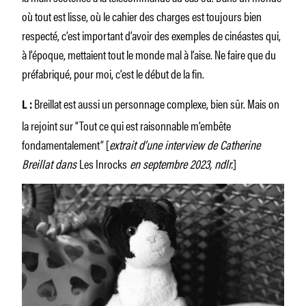
où tout est lisse, où le cahier des charges est toujours bien
respecté, c’est important d’avoir des exemples de cinéastes qui,
à l’époque, mettaient tout le monde mal à l’aise. Ne faire que du
préfabriqué, pour moi, c’est le début de la fin.
Breillat est aussi un personnage complexe, bien sûr. Mais on
L :
la rejoint sur “Tout ce qui est raisonnable m’embête
fondamentalement” [
extrait d’une interview de Catherine
Breillat dans
Les Inrocks
en septembre 2023, ndlr.
]