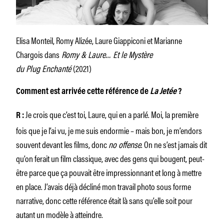
Elisa Monteil, Romy Alizée, Laure Giappiconi et Marianne
Chargois dans
Romy & Laure… Et le Mystère
du Plug Enchanté
(2021)
Comment est arrivée cette référence de
La Jetée
?
Je crois que c’est toi, Laure, qui en a parlé. Moi, la première
R :
fois que je l’ai vu, je me suis endormie – mais bon, je m’endors
souvent devant les films, donc
no offense
. On ne s’est jamais dit
qu’on ferait un film classique, avec des gens qui bougent, peut-
être parce que ça pouvait être impressionnant et long à mettre
en place. J’avais déjà décliné mon travail photo sous forme
narrative, donc cette référence était là sans qu’elle soit pour
autant un modèle à atteindre.