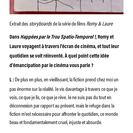
Extrait des
storyboards
de la série de films
Romy & Laure
Dans
Happées par le Trou Spatio-Temporel !
, Romy et
Laure voyagent à travers l’écran de cinéma, et tout leur
quotidien se voit réinventé. À quel point cette idée
d’émancipation par le cinéma vous parle ?
De plus en plus, en vieillissant, la fiction prend chez moi un
L :
pas énorme sur la réalité. Je vis davantage à travers ce que je
vois, ce que je lis, ce que je rêve. Je ne suis pas du tout en
déconnexion par rapport au présent, mais le refuge dans la
fiction m’est nécessaire pour affronter le quotidien, ce monde
beau et fondamentalement cruel, injuste et absurde.