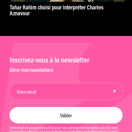
Tahar Rahim choisi pour interpréter Charles
Aznavour
Inscrivez-vous à la newsletter
Gérer mes newsletters
Votre email est uniquement utilisé pour vous adresser les newsletters de mk2. Vous
pouvez vous y désinscrire à tout moment via le lien prévu à cet effet intégré à chaque