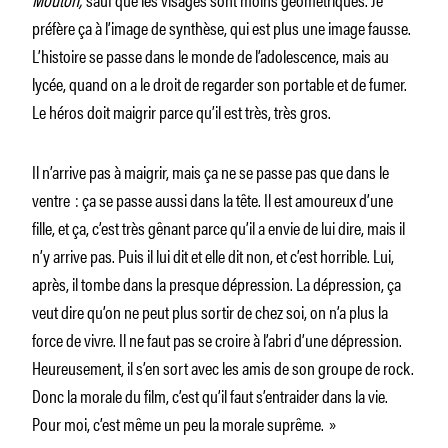
préfère ça à l’image de synthèse, qui est plus une image fausse.
L’histoire se passe dans le monde de l’adolescence, mais au
lycée, quand on a le droit de regarder son portable et de fumer.
Le héros doit maigrir parce qu’il est très, très gros.
Il n’arrive pas à maigrir, mais ça ne se passe pas que dans le
ventre : ça se passe aussi dans la tête. Il est amoureux d’une
fille, et ça, c’est très gênant parce qu’il a envie de lui dire, mais il
n’y arrive pas. Puis il lui dit et elle dit non, et c’est horrible. Lui,
après, il tombe dans la presque dépression. La dépression, ça
veut dire qu’on ne peut plus sortir de chez soi, on n’a plus la
force de vivre. Il ne faut pas se croire à l’abri d’une dépression.
Heureusement, il s’en sort avec les amis de son groupe de rock.
Donc la morale du film, c’est qu’il faut s’entraider dans la vie.
Pour moi, c’est même un peu la morale suprême. »