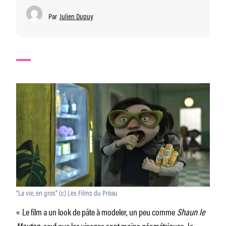
Par
Julien Dupuy
"La vie, en gros" (c) Les Films du Préau
« Le film a un look de pâte à modeler, un peu comme
Shaun le
Mouton,
sauf que les visages sont moins géométriques. Je