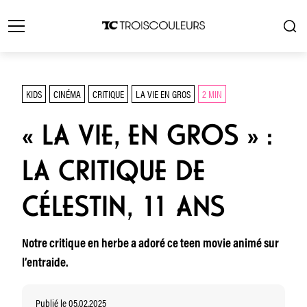
KIDS
CINÉMA
CRITIQUE
LA VIE EN GROS
2 MIN
« LA VIE, EN GROS » :
LA CRITIQUE DE
CÉLESTIN, 11 ANS
Notre critique en herbe a adoré ce teen movie animé sur
l’entraide.
Publié le 05.02.2025