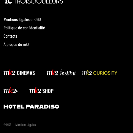
Mentions légales et CGU
Politique de confidentialité
Contacts
À propos de mk2
© MK2
Mentions Légales