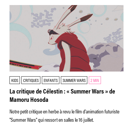
KIDS
CRITIQUES
ENFANTS
SUMMER WARS
2 MIN
La critique de Célestin : « Summer Wars » de
Mamoru Hosoda
Notre petit critique en herbe à revu le film d'animation futuriste
"Summer Wars" qui ressort en salles le 16 juillet.