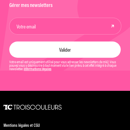
Gérer mes newsletters
Votre email est uniquement utilisé pour vous adresser les newsletters de mk2. Vous
pouvez vous y désinscrire à tout moment via le lien prévu à cet effet intégré à chaque
newsletter.
Informations légales
Mentions légales et CGU