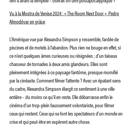
Vu à la Mostra de Venise 2024 : « The Room Next Door », Pedro
Almodóvar en grâce
L’Amérique vue par Alexandra Simpson y ressemble, fardée de
piscines et de motels à l’abandon. Plus rien ne bouge en effet, si
ce n’est quelques âmes curieuses ou résignées ; d’un taiseux
chasseur de tornades à deux amis glandeurs. Elles sont
pleinement intégrées à ce paysage fantôme, presque momifié
par la cinéaste. Comment filmer l’attente ? Avec un épatant sens
du cadre, Alexandra Simpson élargit ce sentiment à une ville
entière – du moins ce qu’il en reste. Elle débarrasse enfin le
cinéma d’un trop-plein faussement volontariste, pour filmer
ceux qui restent. Ceux qui se font les spectateurs d’un monde en
crise et qui peut-être en espèrent autre chose.