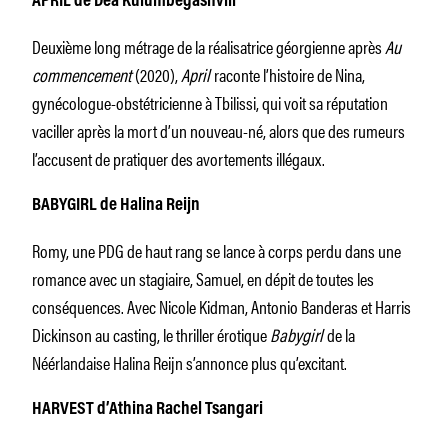
APRIL de Dea Kulumbegashvili
Deuxième long métrage de la réalisatrice géorgienne après
Au
commencement
(2020),
April
raconte l’histoire de Nina,
gynécologue-obstétricienne à Tbilissi, qui voit sa réputation
vaciller après la mort d’un nouveau-né, alors que des rumeurs
l’accusent de pratiquer des avortements illégaux.
BABYGIRL de Halina Reijn
Romy, une PDG de haut rang se lance à corps perdu dans une
romance avec un stagiaire, Samuel, en dépit de toutes les
conséquences. Avec Nicole Kidman, Antonio Banderas et Harris
Dickinson au casting, le thriller érotique
Babygirl
de la
Néérlandaise Halina Reijn s’annonce plus qu’excitant.
HARVEST d’Athina Rachel Tsangari