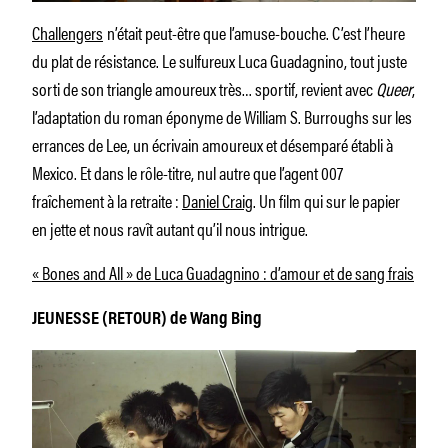
Challengers
n’était peut-être que l’amuse-bouche. C’est l’heure
du plat de résistance. Le sulfureux Luca Guadagnino, tout juste
sorti de son triangle amoureux très… sportif, revient avec
Queer
,
l’adaptation du roman éponyme de William S. Burroughs sur les
errances de Lee, un écrivain amoureux et désemparé établi à
Mexico. Et dans le rôle-titre, nul autre que l’agent 007
fraîchement à la retraite :
Daniel Craig
. Un film qui sur le papier
en jette et nous ravît autant qu’il nous intrigue.
« Bones and All » de Luca Guadagnino : d’amour et de sang frais
JEUNESSE (RETOUR) de Wang Bing