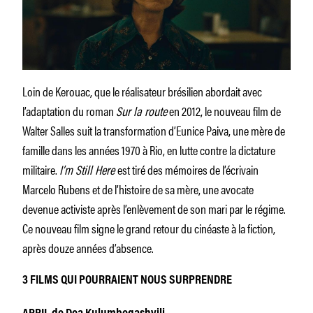
Loin de Kerouac, que le réalisateur brésilien abordait avec
l’adaptation du roman
Sur la route
en 2012, le nouveau film de
Walter Salles suit la transformation d’Eunice Paiva, une mère de
famille dans les années 1970 à Rio, en lutte contre la dictature
militaire.
I’m Still Here
est tiré des mémoires de l’écrivain
Marcelo Rubens et de l’histoire de sa mère, une avocate
devenue activiste après l’enlèvement de son mari par le régime.
Ce nouveau film signe le grand retour du cinéaste à la fiction,
après douze années d’absence.
3 FILMS QUI POURRAIENT NOUS SURPRENDRE