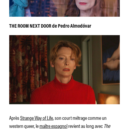
THE ROOM NEXT DOOR de Pedro Almodóvar
Après
Strange Way of Life
, son court métrage comme un
western queer, le
maître espagnol
revient au long avec
The