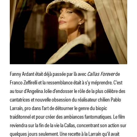
Fanny Ardant était déjà passée par là avec
Callas Forever
de
Franco Zeffirelli et la ressemblance était à s’y méprendre. C’est
au tour d’Angelina Jolie d’endosser le rôle de la plus célèbre des
cantatrices et nouvelle obsession du réalisateur chilien Pablo
Larraín, pro dans l’art de détourner le genre du biopic
traiditonnel et pour créer des ambiances fantomatiques. Le film
reviendra sur la fin de la vie la Callas, concentrant son action sur
quelques jours seulement. Une recette à la Larraín qu’il avait