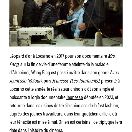
Léopard d’or à Locarno en 2017 pour son documentaire
Mrs.
Fang
, sur la fin de vie d’une femme atteinte de la maladie
d’Alzheimer, Wang Bing est passé maître dans son genre. Avec
Jeunesse (Retour)
, puis
Jeunesse (Les Tourments)
, présenté à
Locarno
cette année, le réalisateur chinois clôt son ample et
puissante trilogie documentaire
Jeunesse
débutée en 2023, et
retourne dans les usines de textile chinoises de la fast fashion,
auprès des jeunes travailleurs, dans leur quotidien difficile où
leur ténacité est mise à mal. On en est certains : ce triptyque fera
date dans l’histoire du cinéma.