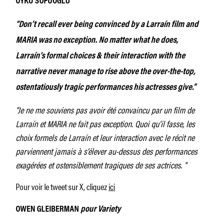
ÖYKÜ SOFUOĞLU
“Don’t recall ever being convinced by a Larraín film and
MARIA was no exception. No matter what he does,
Larraín’s formal choices & their interaction with the
narrative never manage to rise above the over-the-top,
ostentatiously tragic performances his actresses give.”
“Je ne me souviens pas avoir été convaincu par un film de
Larraín et MARIA ne fait pas exception. Quoi qu’il fasse, les
choix formels de Larraín et leur interaction avec le récit ne
parviennent jamais à s’élever au-dessus des performances
exagérées et ostensiblement tragiques de ses actrices. “
Pour voir le tweet sur X, cliquez
ici
OWEN GLEIBERMAN
pour Variety