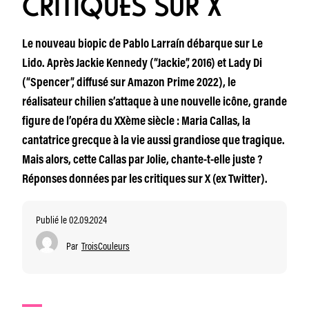
CRITIQUES SUR X
Le nouveau biopic de Pablo Larraín débarque sur Le
Lido. Après Jackie Kennedy (“Jackie”, 2016) et Lady Di
(“Spencer”, diffusé sur Amazon Prime 2022), le
réalisateur chilien s’attaque à une nouvelle icône, grande
figure de l’opéra du XXème siècle : Maria Callas, la
cantatrice grecque à la vie aussi grandiose que tragique.
Mais alors, cette Callas par Jolie, chante-t-elle juste ?
Réponses données par les critiques sur X (ex Twitter).
Publié le 02.09.2024
Par
TroisCouleurs