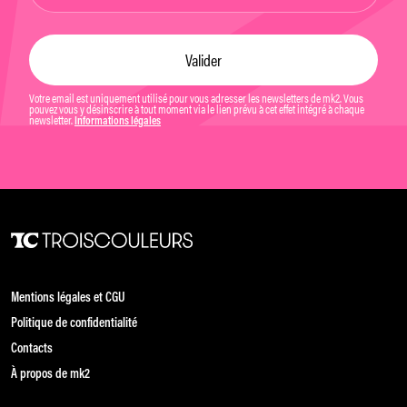
Votre email est uniquement utilisé pour vous adresser les newsletters de mk2. Vous
pouvez vous y désinscrire à tout moment via le lien prévu à cet effet intégré à chaque
newsletter.
Informations légales
Mentions légales et CGU
Politique de confidentialité
Contacts
À propos de mk2