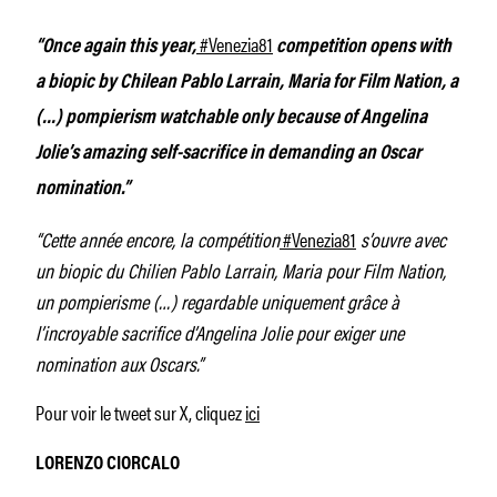
#Venezia81
“Once again this year,
competition opens with
a biopic by Chilean Pablo Larrain, Maria for Film Nation, a
(…) pompierism watchable only because of Angelina
Jolie’s amazing self-sacrifice in demanding an Oscar
nomination.”
“Cette année encore, la compétition
#Venezia81
s’ouvre avec
un biopic du Chilien Pablo Larrain, Maria pour Film Nation,
un pompierisme (…) regardable uniquement grâce à
l’incroyable sacrifice d’Angelina Jolie pour exiger une
nomination aux Oscars.”
Pour voir le tweet sur X, cliquez
ici
LORENZO CIORCALO