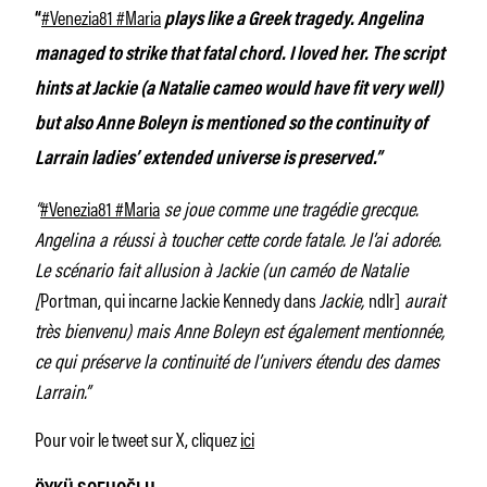
#Venezia81 #Maria
“
plays like a Greek tragedy. Angelina
managed to strike that fatal chord. I loved her. The script
hints at Jackie (a Natalie cameo would have fit very well)
but also Anne Boleyn is mentioned so the continuity of
Larrain ladies’ extended universe is preserved.”
“
#Venezia81 #Maria
se joue comme une tragédie grecque.
Angelina a réussi à toucher cette corde fatale. Je l’ai adorée.
Le scénario fait allusion à Jackie (un caméo de Natalie
[
Portman, qui incarne Jackie Kennedy dans
Jackie,
ndlr]
aurait
très bienvenu) mais Anne Boleyn est également mentionnée,
ce qui préserve la continuité de l’univers étendu des dames
Larrain.”
Pour voir le tweet sur X, cliquez
ici