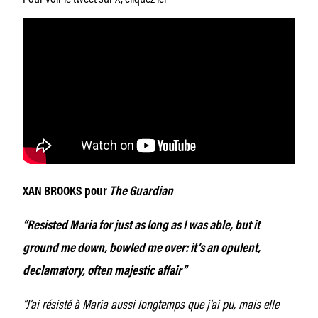
XAN BROOKS pour
The Guardian
“Resisted Maria for just as long as I was able, but it
ground me down, bowled me over: it’s an opulent,
declamatory, often majestic affair”
“J’ai résisté à Maria aussi longtemps que j’ai pu, mais elle