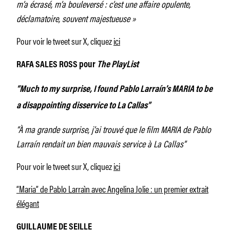
m’a écrasé, m’a bouleversé : c’est une affaire opulente,
déclamatoire, souvent majestueuse »
Pour voir le tweet sur X, cliquez
ici
RAFA SALES ROSS pour
The PlayList
“Much to my surprise, I found Pablo Larraín’s MARIA to be
a disappointing disservice to La Callas”
“À ma grande surprise, j’ai trouvé que le film MARIA de Pablo
Larraín rendait un bien mauvais service à La Callas”
Pour voir le tweet sur X, cliquez
ici
“Maria” de Pablo Larraìn avec Angelina Jolie : un premier extrait
élégant
GUILLAUME DE SEILLE