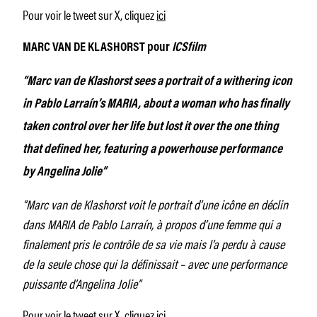
Pour voir le tweet sur X, cliquez
ici
MARC VAN DE KLASHORST pour
ICSfilm
“Marc van de Klashorst sees a portrait of a withering icon
in Pablo Larraín’s MARIA, about a woman who has finally
taken control over her life but lost it over the one thing
that defined her, featuring a powerhouse performance
by Angelina Jolie”
“Marc van de Klashorst voit le portrait d’une icône en déclin
dans MARIA de Pablo Larraín, à propos d’une femme qui a
finalement pris le contrôle de sa vie mais l’a perdu à cause
de la seule chose qui la définissait – avec une performance
puissante d’Angelina Jolie”
Pour voir le tweet sur X, cliquez
ici