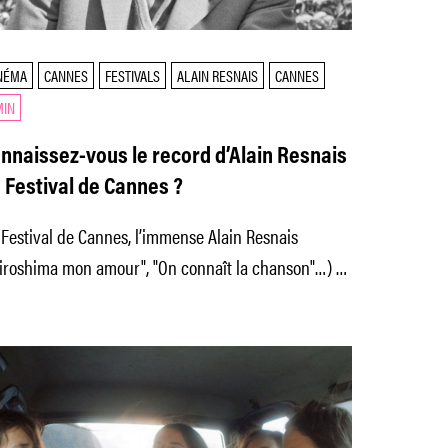
NÉMA
CANNES
FESTIVALS
ALAIN RESNAIS
CANNES
MIN
nnaissez-vous le record d’Alain Resnais
 Festival de Cannes ?
Festival de Cannes, l’immense Alain Resnais
Hiroshima mon amour", "On connaît la chanson"…) a
é censuré pas moins de