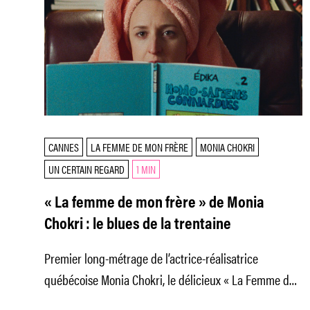
CANNES
LA FEMME DE MON FRÈRE
MONIA CHOKRI
UN CERTAIN REGARD
1 MIN
« La femme de mon frère » de Monia
Chokri : le blues de la trentaine
Premier long-métrage de l’actrice-réalisatrice
québécoise Monia Chokri, le délicieux « La Femme de
mon frère », porté par la déconcertante