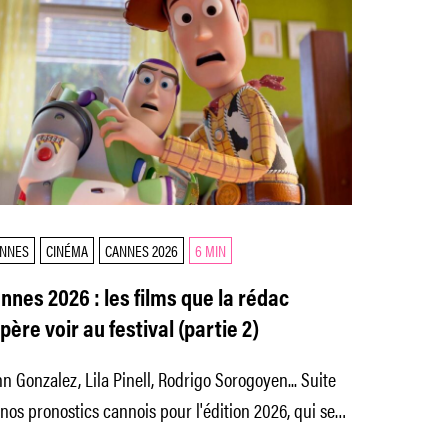
NNES
CINÉMA
CANNES 2026
6 MIN
nnes 2026 : les films que la rédac
père voir au festival (partie 2)
n Gonzalez, Lila Pinell, Rodrigo Sorogoyen... Suite
nos pronostics cannois pour l'édition 2026, qui se
ndra du 12 au