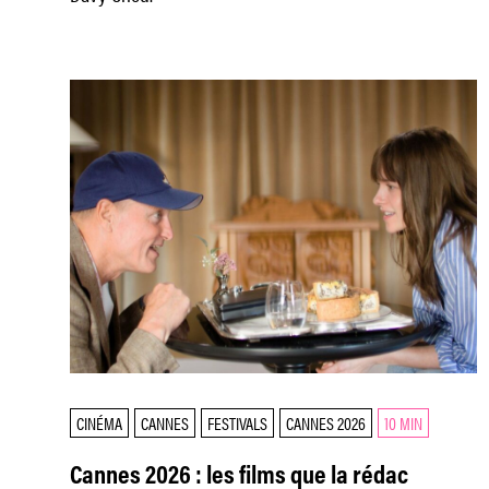
CINÉMA
CANNES
FESTIVALS
CANNES 2026
10 MIN
Cannes 2026 : les films que la rédac