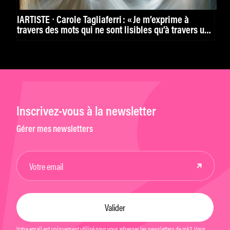
IARTISTE ⸱ Carole Tagliaferri : « Je m’exprime à
travers des mots qui ne sont lisibles qu’à travers une
image. »
Inscrivez-vous à la newsletter
Gérer mes newsletters
Votre email est uniquement utilisé pour vous adresser les newsletters de mk2. Vous