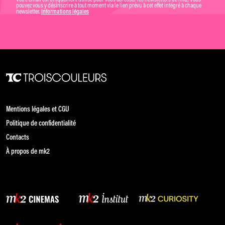
pouvez vous y désinscrire à tout moment via le lien prévu à cet effet intégré à chaque
newsletter.
Informations légales
Mentions légales et CGU
Politique de confidentialité
Contacts
À propos de mk2