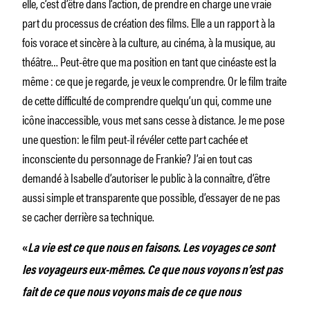
elle, c’est d’être dans l’action, de prendre en charge une vraie
part du processus de création des films. Elle a un rapport à la
fois vorace et sincère à la culture, au cinéma, à la musique, au
théâtre… Peut-être que ma position en tant que cinéaste est la
même : ce que je regarde, je veux le comprendre. Or le film traite
de cette difficulté de comprendre quelqu’un qui, comme une
icône inaccessible, vous met sans cesse à distance. Je me pose
une question: le film peut-il révéler cette part cachée et
inconsciente du personnage de Frankie? J’ai en tout cas
demandé à Isabelle d’autoriser le public à la connaître, d’être
aussi simple et transparente que possible, d’essayer de ne pas
se cacher derrière sa technique.
«
La vie est ce que nous en faisons. Les voyages ce sont
les voyageurs eux-mêmes. Ce que nous voyons n’est pas
fait de ce que nous voyons mais de ce que nous