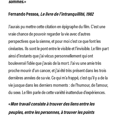
sommes.
»
Fernando Pessoa,
Le livre de l’intranquillité, 1982
J’aurais pu mettre cette citation en épigraphe du film. C’est une
vraie chance de pouvoir regarder la vie avec d’autres
perspectives que la sienne, et pour moi c’est ce que font les
cinéastes. Ils sont le pont entre le visible et l’invisible. Le film part
ainsi d’instants que j’ai vécus personnellement qui ont
bouleversé l’idée que j’avais de la mort. J’ai vu une amie très
proche mourir d’un cancer, et j’ai été très présent dans les trois
dernières années de sa vie. Ce qui m’a frappé, c’est qu’il y a de la
vie jusque dans les derniers moments : de l’humour, de l’amour,
du sexe. Le film parle de cette variété inattendue d’expériences.
«
Mon travail consiste à trouver des liens entre les
peuples, entre les personnes, à trouver les points