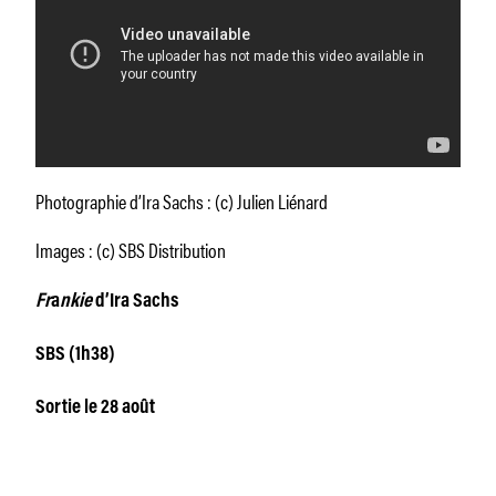
Photographie d’Ira Sachs : (c) Julien Liénard
Images : (c) SBS Distribution
Fr
a
nkie
d’Ira Sachs
SBS (1h38)
Sortie le 28 août