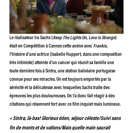
Le réalisateur Ira Sachs (
Keep The Lights On
,
Love Is Strange
)
était en Compétition à Cannes cette anéne avec
Frankie
,
l’histoire d’une actrice (Isabelle Huppert, dans une composition
très intimiste) atteinte d’un cancer qui réunit sa famille une
toute dernière fois à Sintra, une station balnéaire portugaise
connue pour ses miracles.
On est toujours emportés par la
sérénité et la délicatesse avec lesquelles Sachs traite des
épreuves les plus douloureuses. On l’a donc fait réagir à des
citations qui résonnent fort avec ce film inquiet mais lumineux.
« Sintra, là-bas! Glorieux éden, séjour céleste/Suivi sans
fin de monts et de vallons/Mais quelle main saurait