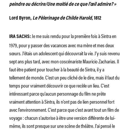
peindre ou décrire/Une moitié de ce que l’œil admire? »
Lord Byron,
Le Pèlerinage de Childe Harold
, 1812
Je me suis rendu pour la première fois à Sintra en
IRA SACHS:
1979, pour y passer des vacances avec ma mère et mes deux
sœurs. J’étais un adolescent qui découvrait la vie. J’y suis revenu
sept ans plus tard, avec mon coscénariste Mauricio Zacharias. Il
faut être patient pour toucher à la beauté de Sintra, il y a
tellement de monde. C’est un peu cliché de le dire, mais il faut du
temps pour vraiment découvrir ce que recèle un lieu. C’est
intéressant parce qu’aucun personnage du film ne prête
vraiment attention à Sintra, ils n’ont pas de lien personnel fort
avec l’environnement. C’est parce que c’est avant tout un film de
voyage : chacun s’autorise à être une version différente de lui-
même, ils sont presque sur une scène de théâtre. J’ai pensé le