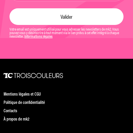
Votre email est uniquement utilisé pour vous adresser les newsletters de mk2. Vous
pouvez vous y désinscrire à tout moment via le lien prévu à cet effet intégré à chaque
newsletter.
Informations légales
Mentions légales et CGU
Politique de confidentialité
Contacts
À propos de mk2