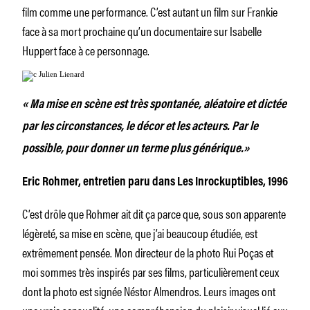
film comme une performance. C’est autant un film sur Frankie
face à sa mort prochaine qu’un documentaire sur Isabelle
Huppert face à ce personnage.
« Ma mise en scène est très spontanée, aléatoire et dictée
par les circonstances, le décor et les acteurs. Par le
possible, pour donner un terme plus générique.»
Eric Rohmer, entretien paru dans Les Inrockuptibles, 1996
C’est drôle que Rohmer ait dit ça parce que, sous son apparente
légèreté, sa mise en scène, que j’ai beaucoup étudiée, est
extrêmement pensée. Mon directeur de la photo Rui Poças et
moi sommes très inspirés par ses films, particulièrement ceux
dont la photo est signée Néstor Almendros. Leurs images ont
une vraie sensualité, une compréhension du plaisir visuel lié aux