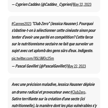
May 22, 2023
— Cyprien Caddeo (@Caddeo_Cyprien)
#Cannes2023
"Club Zero" (Jessica Hausner). Pourquoi
s'obstine-t-on à sélectionner cette cinéaste sinon pour
tenter d'avoir une parité en compétition? Cette farce
sur le nutritionnisme sectaire ne fait que survoler un
sujet avec cet aplomb des gens sûrs d'eux. Indigeste.
pic.twitter.com/X5L5MOc2Sm
May 22, 2023
— Pascal Gavillet (@PascalGavillet)
Avec une précision maladive, Jessica Hausner déploie
#ClubZero
un drame radical et provocateur avec
.
Satire terrifiante sur la création d'une secte (ici
nutritionnelle), la manière dont les plus vulnérables s'y