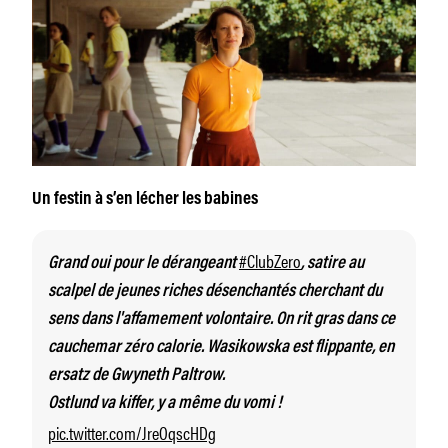
Un festin à s’en lécher les babines
#ClubZero
Grand oui pour le dérangeant
, satire au
scalpel de jeunes riches désenchantés cherchant du
sens dans l'affamement volontaire. On rit gras dans ce
cauchemar zéro calorie. Wasikowska est flippante, en
ersatz de Gwyneth Paltrow.
Ostlund va kiffer, y a même du vomi !
pic.twitter.com/JreOqscHDg