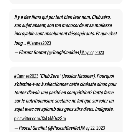
Il y a des films qui portent bien leur nom, Club zéro,
son sujet absent, son ton monocorde et sa mollesse
incroyable sont absolument désespérants. Et que c’est
#Cannes2023
long…
May 22, 2023
— Florent Boutet (@ToughCookie4)
#Cannes2023
"Club Zero" (Jessica Hausner). Pourquoi
s'obstine-t-on à sélectionner cette cinéaste sinon pour
tenter d'avoir une parité en compétition? Cette farce
sur le nutritionnisme sectaire ne fait que survoler un
sujet avec cet aplomb des gens sûrs d'eux. Indigeste.
pic.twitter.com/X5L5MOc2Sm
May 22, 2023
— Pascal Gavillet (@PascalGavillet)