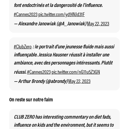
font endoctrinés et la dangerosité de l'influence.
#Cannes2023
pic.twitter.com/yd9lNJd31F
May 22, 2023
— Alexandre Janowiak (@A_Janowiak)
#ClubZero
: le portrait d’une jeunesse fluide mais aussi
influençable. Jessica Hausner réussit à installer une
ambiance, avec des personnages intéressants. Plutôt
#Cannes2023
pic.twitter.com/nG11u5Z3GN
réussi.
May 22, 2023
— Arthur Brondy (@abrondy)
On reste sur notre faim
CLUB ZERO has interesting commentary on diet fads,
influence on kids and the environment, but it seems to