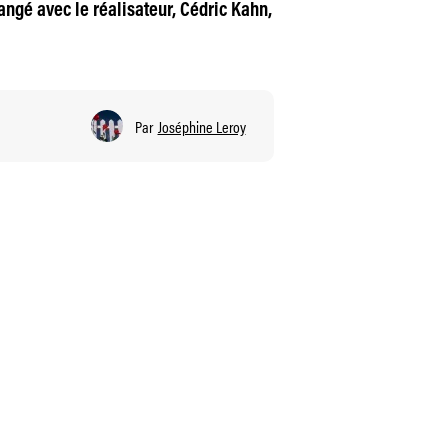
ngé avec le réalisateur, Cédric Kahn,
Par
Joséphine Leroy