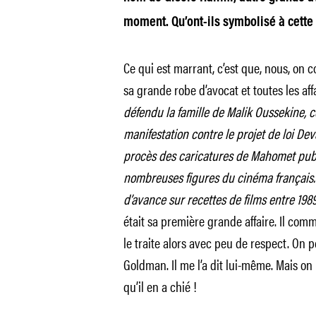
moment. Qu’ont-ils symbolisé à cette
Ce qui est marrant, c’est que, nous, on
sa grande robe d’avocat et toutes les affa
défendu la famille de Malik Oussekine, 
manifestation contre le projet de loi De
procès des caricatures de Mahomet publi
nombreuses figures du cinéma français.
d’avance sur recettes de films entre 1989
était sa première grande affaire. Il co
le traite alors avec peu de respect. On pe
Goldman. Il me l’a dit lui-même. Mais on p
qu’il en a chié !