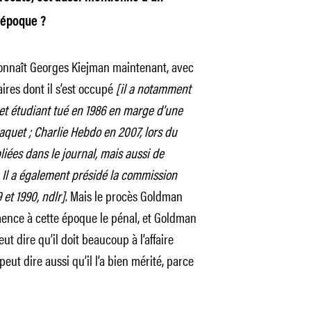
 époque ?
 connaît Georges Kiejman maintenant, avec
ires dont il s’est occupé
[il a notamment
cet étudiant tué en 1986 en marge d’une
vaquet ; Charlie Hebdo en 2007, lors du
ées dans le journal, mais aussi de
 Il a également présidé la commission
 et 1990, ndlr]
. Mais le procès Goldman
mmence à cette époque le pénal, et Goldman
ut dire qu’il doit beaucoup à l’affaire
eut dire aussi qu’il l’a bien mérité, parce