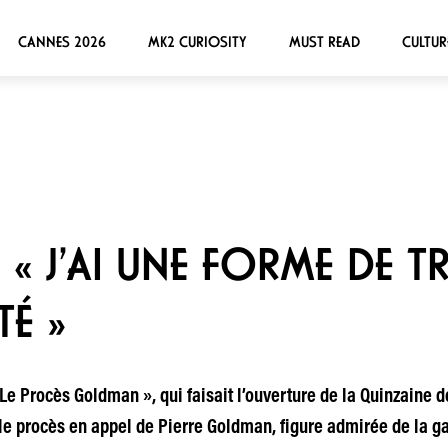
CANNES 2026
MK2 CURIOSITY
MUST READ
CULTUR
 « J’AI UNE FORME DE 
TÉ »
e Procès Goldman », qui faisait l’ouverture de la Quinzaine de
r le procès en appel de Pierre Goldman, figure admirée de la ga