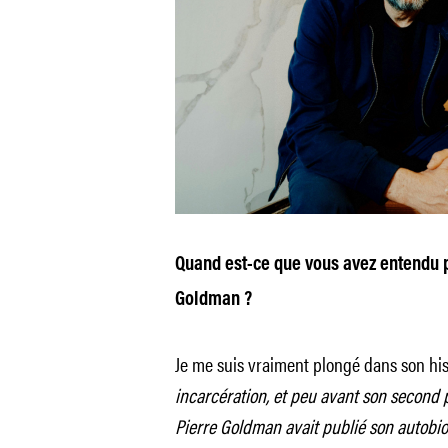
Quand est-ce que vous avez entendu p
Goldman ?
Je me suis vraiment plongé dans son his
incarcération, et peu avant son second pr
Pierre Goldman avait publié son autobio