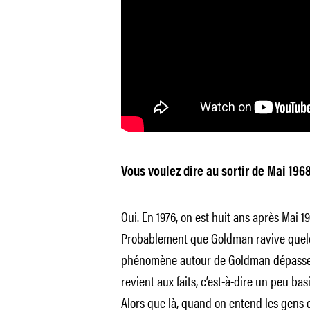
Vous voulez dire au sortir de Mai 1968
Oui. En 1976, on est huit ans après Mai 
Probablement que Goldman ravive quelque
phénomène autour de Goldman dépasse G
revient aux faits, c’est-à-dire un peu bas
Alors que là, quand on entend les gens