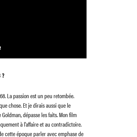
 ?
1968. La passion est un peu retombée.
 chose. Et je dirais aussi que le
oldman, dépasse les faits. Mon film
iquement à l’affaire et au contradictoire.
 de cette époque parler avec emphase de