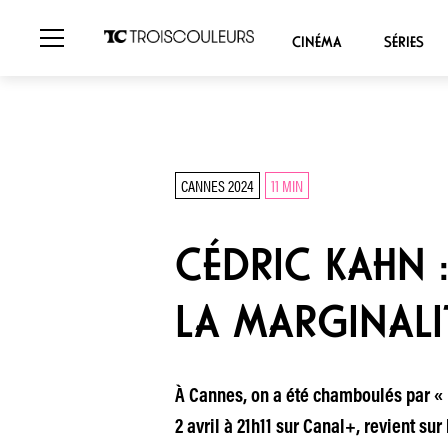
CINÉMA
SÉRIES
CANNES 2024
11 MIN
CÉDRIC KAHN :
LA MARGINALI
À Cannes, on a été chamboulés par « L
2 avril à 21h11 sur Canal+, revient su