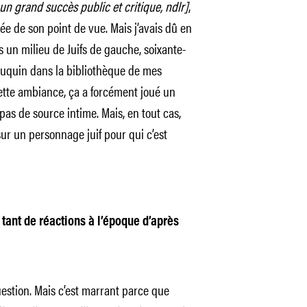
un grand succès public et critique, ndlr]
,
uée de son point de vue. Mais j’avais dû en
s un milieu de Juifs de gauche, soixante­-
 bouquin dans la bibliothèque de mes
ette ambiance, ça a forcément joué un
t pas de source intime. Mais, en tout cas,
 sur un personnage juif pour qui c’est
é tant de réactions à l’époque d’après
uestion. Mais c’est marrant parce que