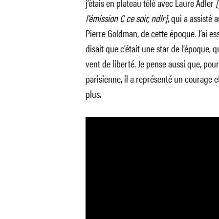
j’étais en plateau télé avec Laure Adler
[
l’émission C ce soir, ndlr]
, qui a assisté 
Pierre Goldman, de cette époque. J’ai ess
disait que c’était une star de l’époque, q
vent de liberté. Je pense aussi que, pour
parisienne, il a représenté un courage et
plus.