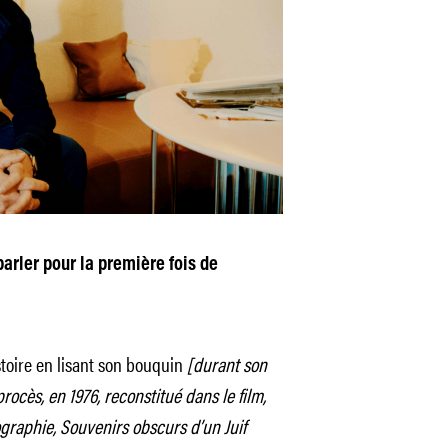
arler pour la première fois de
toire en lisant son bouquin
[durant son
ocès, en 1976, reconstitué dans le film,
graphie, Souvenirs obscurs d’un Juif