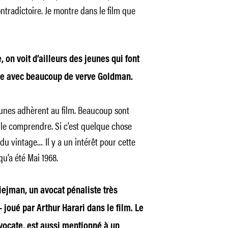
ntradictoire. Je montre dans le film que
 on voit d’ailleurs des jeunes qui font
dre avec beaucoup de verve Goldman.
 jeunes adhèrent au film. Beaucoup sont
le comprendre. Si c’est quelque chose
 du vintage… Il y a un intérêt pour cette
u’a été Mai 1968.
iejman, un avocat pénaliste très
 joué par Arthur Harari dans le film. Le
vocate, est aussi mentionné à un