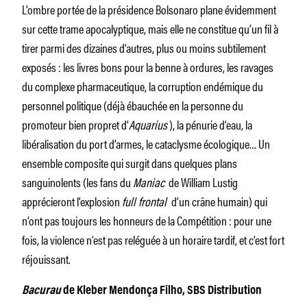
L’ombre portée de la présidence Bolsonaro plane évidemment
sur cette trame apocalyptique, mais elle ne constitue qu’un fil à
tirer parmi des dizaines d’autres, plus ou moins subtilement
exposés : les livres bons pour la benne à ordures, les ravages
du complexe pharmaceutique, la corruption endémique du
personnel politique (déjà ébauchée en la personne du
promoteur bien propret d’
Aquarius
), la pénurie d’eau, la
libéralisation du port d’armes, le cataclysme écologique… Un
ensemble composite qui surgit dans quelques plans
sanguinolents (les fans du
Maniac
de William Lustig
apprécieront l’explosion
full frontal
d’un crâne humain) qui
n’ont pas toujours les honneurs de la Compétition : pour une
fois, la violence n’est pas reléguée à un horaire tardif, et c’est fort
réjouissant.
Bacurau
de Kleber Mendonça Filho, SBS Distribution