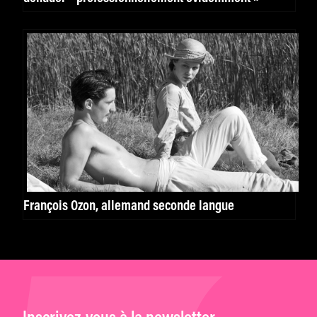
François Ozon, allemand seconde langue