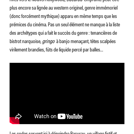
plus encore sa lignée au western originel, genre immémoriel
(donc forcément mythique) apparu en même temps que les
prémices du cinéma. Pas un seul élément ne manque à la liste
des archétypes qui a fait le succès du genre : tenancières de
bistrot narquoise,
gringo
à banjo menaçant, têtes scalpées
virilement brandies, fûts de liquide percé par balles…
Les codes servent ici à dépeindre Bacurau, un village fictif et