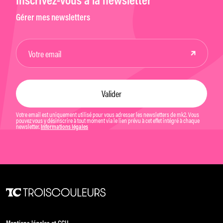
Inscrivez-vous à la newsletter
Gérer mes newsletters
Votre email est uniquement utilisé pour vous adresser les newsletters de mk2. Vous
pouvez vous y désinscrire à tout moment via le lien prévu à cet effet intégré à chaque
newsletter.
Informations légales