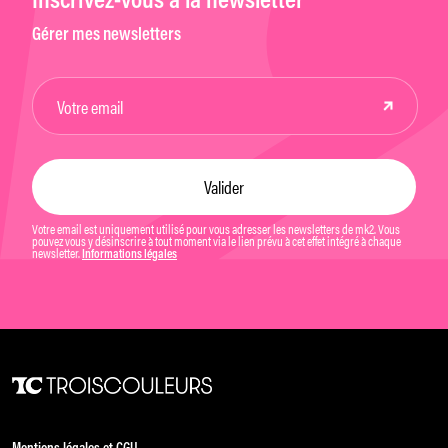
Inscrivez-vous à la newsletter
Gérer mes newsletters
Votre email est uniquement utilisé pour vous adresser les newsletters de mk2. Vous
pouvez vous y désinscrire à tout moment via le lien prévu à cet effet intégré à chaque
newsletter.
Informations légales