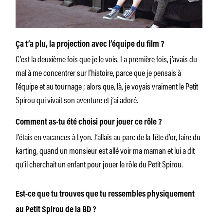
Ça t’a plu, la projection avec l’équipe du film ?
C’est la deuxième fois que je le vois. La première fois, j’avais du
mal à me concentrer sur l’histoire, parce que je pensais à
l’équipe et au tournage ; alors que, là, je voyais vraiment le Petit
Spirou qui vivait son aventure et j’ai adoré.
Comment as-tu été choisi pour jouer ce rôle ?
J’étais en vacances à Lyon. J’allais au parc de la Tête d’or, faire du
karting, quand un monsieur est allé voir ma maman et lui a dit
qu’il cherchait un enfant pour jouer le rôle du Petit Spirou.
Est-ce que tu trouves que tu ressembles physiquement
au Petit Spirou de la BD ?