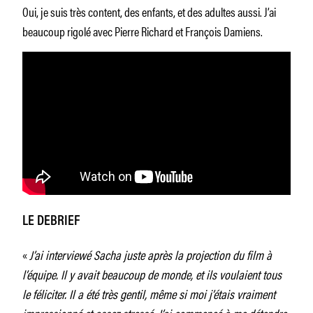
Oui, je suis très content, des enfants, et des adultes aussi. J’ai
beaucoup rigolé avec Pierre Richard et François Damiens.
LE DEBRIEF
«
J’ai interviewé Sacha juste après la projection du film à
l’équipe. Il y avait beaucoup de monde, et ils voulaient tous
le féliciter. Il a été très gentil, même si moi j’étais vraiment
impressionné et assez stressé. J’ai commencé à me détendre