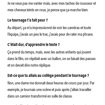
Je ne veux pas me vanter mais, avec mes taches de rousseur et
mes cheveux teints en roux, je pense que ça marche bien.
Le tournage t’a fait peur ?
Au départ, ça m’a impressionné de voir les caméras et toute
l’équipe, j’avais un peu le trac, j’avais peur de rater ma phrase.
C’était dur, d’apprendre le texte ?
Ça prend du temps, mais, avec les autres enfants qui jouent
dans le film, on répétait avec un ballon, on se faisait des passes
et on devait dire notre réplique.
Est-ce que tu allais au collège pendant le tournage ?
Non, une dame me donnait deux heures de cours par jour. Par
exemple, je tournais une scène et puis après j’allais travailler
dans un camion transformé en salle de classe.