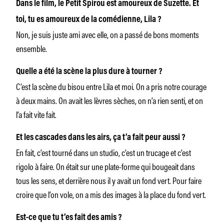
Dans le film, le Petit Spirou est amoureux de Suzette. Et
toi, tu es amoureux de la comédienne, Lila ?
Non, je suis juste ami avec elle, on a passé de bons moments
ensemble.
Quelle a été la scène la plus dure à tourner ?
C’est la scène du bisou entre Lila et moi. On a pris notre courage
à deux mains. On avait les lèvres sèches, on n’a rien senti, et on
l’a fait vite fait.
Et les cascades dans les airs, ça t’a fait peur aussi ?
En fait, c’est tourné dans un studio, c’est un trucage et c’est
rigolo à faire. On était sur une plate-forme qui bougeait dans
tous les sens, et derrière nous il y avait un fond vert. Pour faire
croire que l’on vole, on a mis des images à la place du fond vert.
Est-ce que tu t’es fait des amis ?