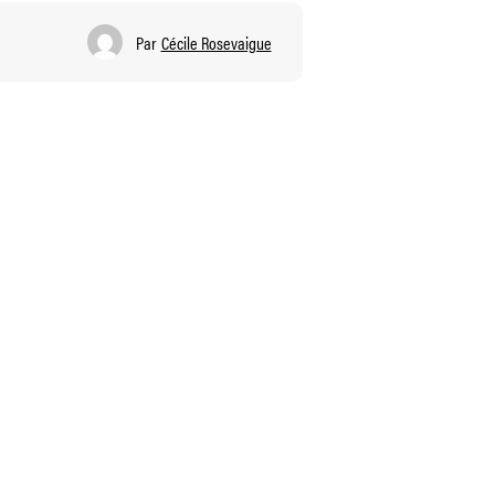
Par
Cécile Rosevaigue