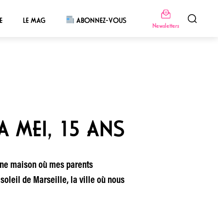
E
LE MAG
ABONNEZ-VOUS
Newsletters
A MEI, 15 ANS
s une maison où mes parents
oleil de Marseille, la ville où nous