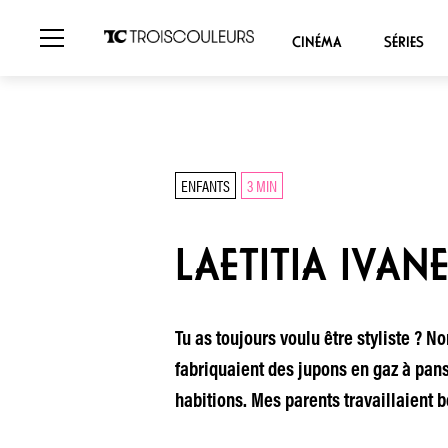
CINÉMA
SÉRIES
ENFANTS
3 MIN
LAETITIA IVAN
Tu as toujours voulu être styliste ? N
fabriquaient des jupons en gaz à panse
habitions. Mes parents travaillaient 