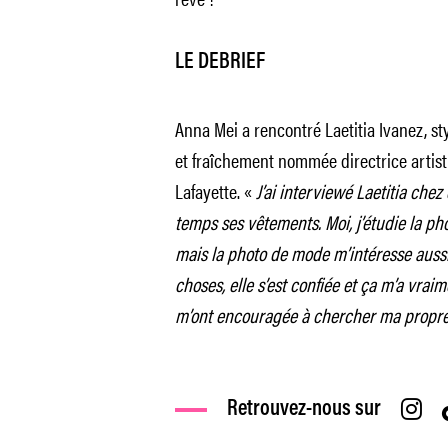
LE DEBRIEF
Anna Mei a rencontré Laetitia Ivanez, sty
et fraîchement nommée directrice artist
Lafayette. «
J’ai interviewé Laetitia chez 
temps ses vêtements. Moi, j’étudie la phot
mais la photo de mode m’intéresse aussi
choses, elle s’est confiée et ça m’a vrai
m’ont encouragée à chercher ma propre
Retrouvez-nous sur