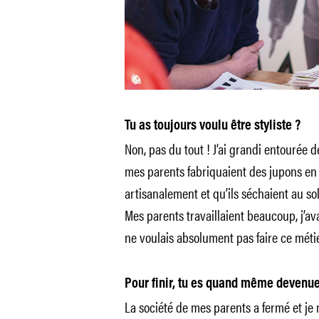
Tu as toujours voulu être styliste ?
Non, pas du tout ! J’ai grandi entourée 
mes parents fabriquaient des jupons en 
artisanalement et qu’ils séchaient au sole
Mes parents travaillaient beaucoup, j’ava
ne voulais absolument pas faire ce méti
Pour finir, tu es quand même devenue
La société de mes parents a fermé et je 