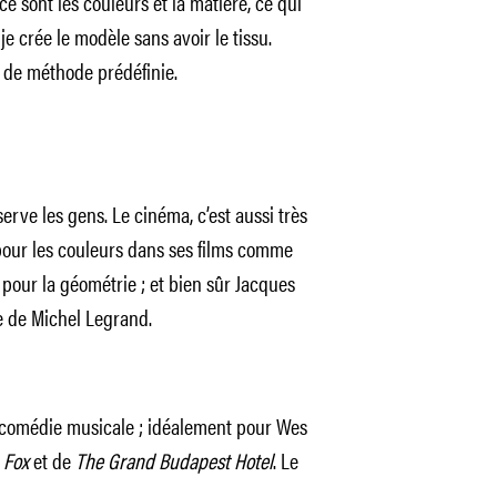
ce sont les couleurs et la matière, ce qui
je crée le modèle sans avoir le tissu.
as de méthode prédéfinie.
serve les gens. Le cinéma, c’est aussi très
pour les couleurs dans ses films comme
, pour la géométrie ; et bien sûr Jacques
e de Michel Legrand.
e comédie musicale ; idéalement pour Wes
 Fox
et de
The Grand Budapest Hotel
. Le