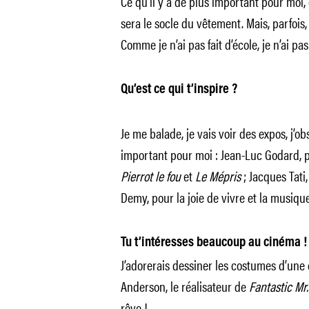
Ce qu’il y a de plus important pour moi, 
sera le socle du vêtement. Mais, parfois, 
Comme je n’ai pas fait d’école, je n’ai p
Qu’est ce qui t’inspire ?
Je me balade, je vais voir des expos, j’ob
important pour moi : Jean-Luc Godard, 
Pierrot le fou
et
Le Mépris
; Jacques Tati
Demy, pour la joie de vivre et la musiqu
Tu t’intéresses beaucoup au cinéma !
J’adorerais dessiner les costumes d’un
Anderson, le réalisateur de
Fantastic Mr.
rêve !