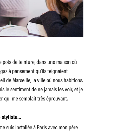
de pots de teinture, dans une maison où
gaz à pansement qu’ils teignaient
il de Marseille, la ville où nous habitions.
is le sentiment de ne jamais les voir, et je
er qui me semblait très éprouvant.
 styliste…
me suis installée à Paris avec mon père