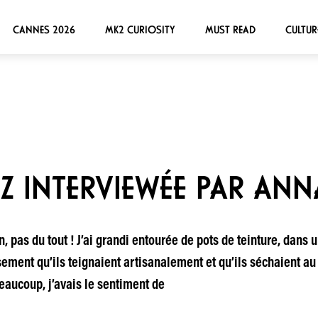
CANNES 2026
MK2 CURIOSITY
MUST READ
CULTUR
EZ INTERVIEWÉE PAR ANN
on, pas du tout ! J’ai grandi entourée de pots de teinture, dan
ment qu’ils teignaient artisanalement et qu’ils séchaient au s
beaucoup, j’avais le sentiment de