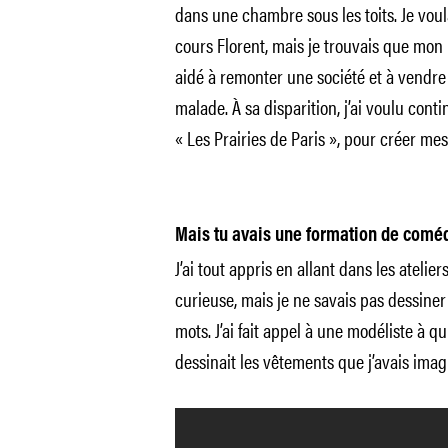
dans une chambre sous les toits. Je voula
cours Florent, mais je trouvais que mon p
aidé à remonter une société et à vendre 
malade. À sa disparition, j’ai voulu conti
« Les Prairies de Paris », pour créer me
Mais tu avais une formation de comédi
J’ai tout appris en allant dans les atelier
curieuse, mais je ne savais pas dessin
mots. J’ai fait appel à une modéliste à qu
dessinait les vêtements que j’avais imag