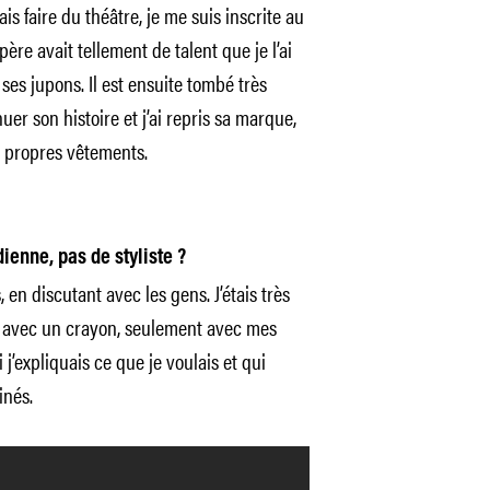
is faire du théâtre, je me suis inscrite au
ère avait tellement de talent que je l’ai
ses jupons. Il est ensuite tombé très
nuer son histoire et j’ai repris sa marque,
s propres vêtements.
enne, pas de styliste ?
s, en discutant avec les gens. J’étais très
er avec un crayon, seulement avec mes
i j’expliquais ce que je voulais et qui
inés.