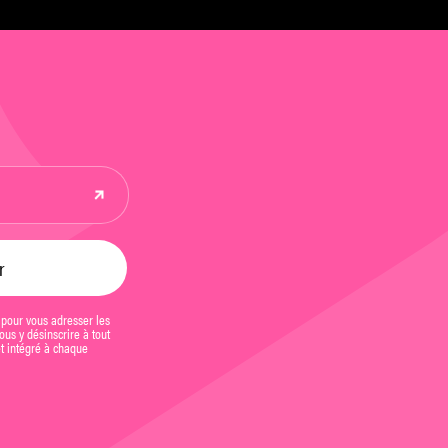
 pour vous adresser les
us y désinscrire à tout
et intégré à chaque