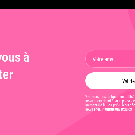
vous à
ter
Votre email est uniquement utilisé
newsletters de mk2. Vous pouvez vo
moment via le lien prévu à cet eff
newsletter.
Informations légales