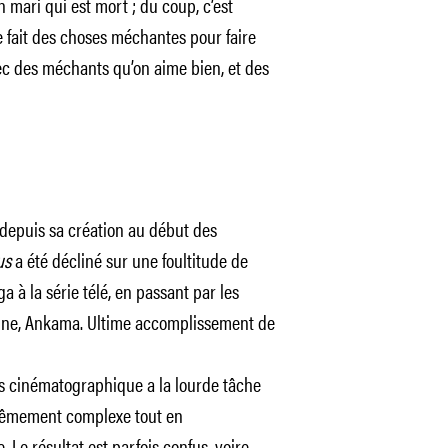
on mari qui est mort ; du coup, c’est
le fait des choses méchantes pour faire
avec des méchants qu’on aime bien, et des
depuis sa création au début des
us
a été décliné sur une foultitude de
 à la série télé, en passant par les
enne, Ankama. Ultime accomplissement de
us cinématographique a la lourde tâche
xtrêmement complexe tout en
. Le résultat est parfois confus, voire