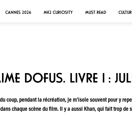
CANNES 2026
MK2 CURIOSITY
MUST READ
CULTUR
AIME DOFUS. LIVRE I : JUL
 ; du coup, pendant la récréation, je m’isole souvent pour y r
t dans chaque scène du film. Il y a aussi Khan, qui fait trop de s