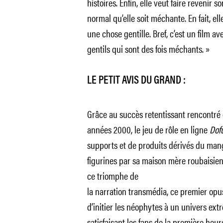
histoires. Enfin, elle veut faire revenir s
normal qu’elle soit méchante. En fait, el
une chose gentille. Bref, c’est un film 
gentils qui sont des fois méchants. »
LE PETIT AVIS DU GRAND :
Grâce au succès retentissant rencontré 
années 2000, le jeu de rôle en ligne
Dof
supports et de produits dérivés du manga
figurines par sa maison mère roubaisi
ce triomphe de
la narration transmédia, ce premier op
d’initier les néophytes à un univers e
satisfaisant les fans de la première heure