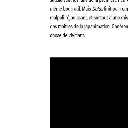
même bourratif. Mais
Dofus
finit par re
malpoli réjouissant, et surtout à une mi
des maîtres de la japanimation. Génére
chose de vivifiant.