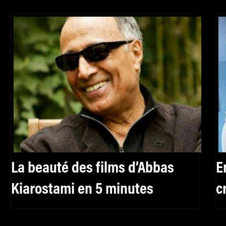
La beauté des films d’Abbas
E
Kiarostami en 5 minutes
c