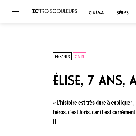
CINÉMA
SÉRIES
ENFANTS
2 MIN
ÉLISE, 7 ANS, 
« L’histoire est très dure à expliquer
héros, c’est Joris, car il est carrémen
il