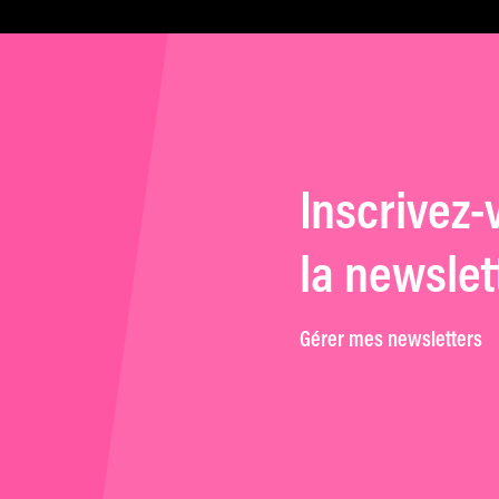
puissante. »
Inscrivez-
la newslet
Gérer mes newsletters