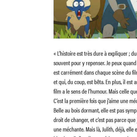
« L’histoire est très dure à expliquer ; d
souvent pour y repenser. Je peux quand m
est carrément dans chaque scène du film. 
et qui, du coup, est bêta. En plus, il est
film a le sens de l’humour. Mais celle que 
C’est la première fois que j’aime une mé
Belle au bois dormant, elle est pas sym
droit de changer, et c’est pas parce qu
une méchante. Mais là, Julith, déjà, elle e