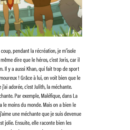
u coup, pendant la récréation, je m’isole
ême dire que le héros, c’est Joris, car il
Il y a aussi Khan, qui fait trop de sport
 amoureux ! Grâce à lui, on voit bien que le
j’ai adorée, c’est Julith, la méchante.
chante. Par exemple, Maléfique, dans La
pa le moins du monde. Mais on a bien le
e j’aime une méchante que je suis devenue
st jolie. Ensuite, elle raconte bien les