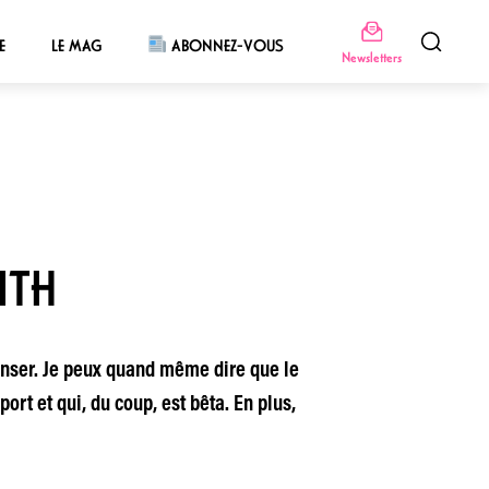
E
LE MAG
ABONNEZ-VOUS
Newsletters
ITH
epenser. Je peux quand même dire que le
port et qui, du coup, est bêta. En plus,