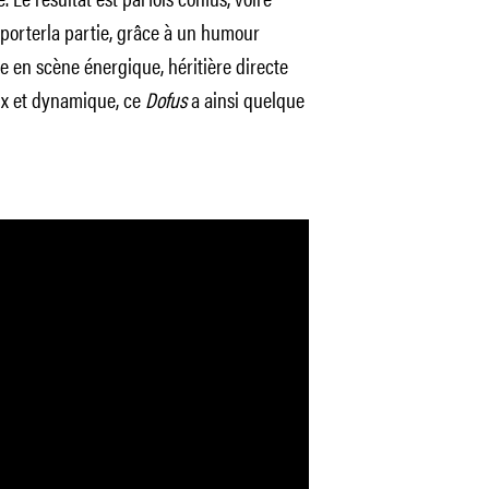
mporterla partie, grâce à un humour
se en scène énergique, héritière directe
ux et dynamique, ce
Dofus
a ainsi quelque