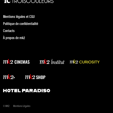
Mentions légales et CGU
Politique de confidentialité
Contacts
À propos de mk2
© MK2
Mentions Légales