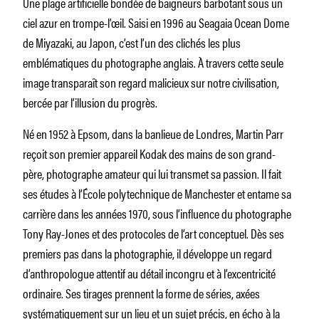
Une plage artificielle bondée de baigneurs barbotant sous un
ciel azur en trompe-l’œil. Saisi en 1996 au Seagaia Ocean Dome
de Miyazaki, au Japon, c’est l’un des clichés les plus
emblématiques du photographe anglais. À travers cette seule
image transparaît son regard malicieux sur notre civilisation,
bercée par l’illusion du progrès.
Né en 1952 à Epsom, dans la banlieue de Londres, Martin Parr
reçoit son premier appareil Kodak des mains de son grand-
père, photographe amateur qui lui transmet sa passion. Il fait
ses études à l’École polytechnique de Manchester et entame sa
carrière dans les années 1970, sous l’influence du photographe
Tony Ray-Jones et des protocoles de l’art conceptuel. Dès ses
premiers pas dans la photographie, il développe un regard
d’anthropologue attentif au détail incongru et à l’excentricité
ordinaire. Ses tirages prennent la forme de séries, axées
systématiquement sur un lieu et un sujet précis, en écho à la