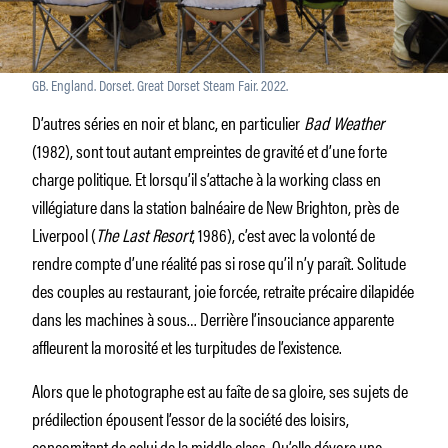
GB. England. Dorset. Great Dorset Steam Fair. 2022.
D’autres séries en noir et blanc, en particulier
Bad Weather
(1982), sont tout autant empreintes de gravité et d’une forte
charge politique. Et lorsqu’il s’attache à la working class en
villégiature dans la station balnéaire de New Brighton, près de
Liverpool (
The Last Resort
, 1986), c’est avec la volonté de
rendre compte d’une réalité pas si rose qu’il n’y paraît. Solitude
des couples au restaurant, joie forcée, retraite précaire dilapidée
dans les machines à sous… Derrière l’insouciance apparente
affleurent la morosité et les turpitudes de l’existence.
Alors que le photographe est au faîte de sa gloire, ses sujets de
prédilection épousent l’essor de la société des loisirs,
concomitant de celui de la middle class. Qu’elle dévore une