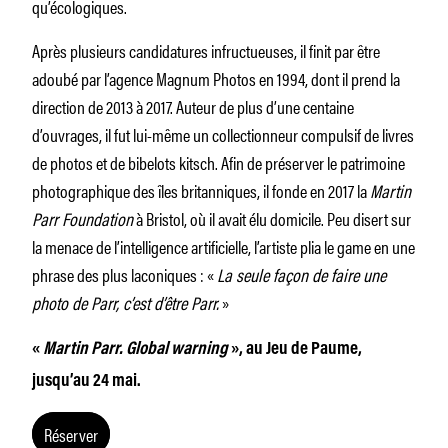
qu’écologiques.
Après plusieurs candidatures infructueuses, il finit par être
adoubé par l’agence Magnum Photos en 1994, dont il prend la
direction de 2013 à 2017. Auteur de plus d’une centaine
d’ouvrages, il fut lui-même un collectionneur compulsif de livres
de photos et de bibelots kitsch. Afin de préserver le patrimoine
photographique des îles britanniques, il fonde en 2017 la
Martin
Parr Foundation
à Bristol, où il avait élu domicile. Peu disert sur
la menace de l’intelligence artificielle, l’artiste plia le game en une
phrase des plus laconiques : «
La seule façon de faire une
photo de Parr, c’est d’être Parr.
»
«
Martin Parr. Global warning
», au Jeu de Paume,
jusqu’au 24 mai.
Réserver