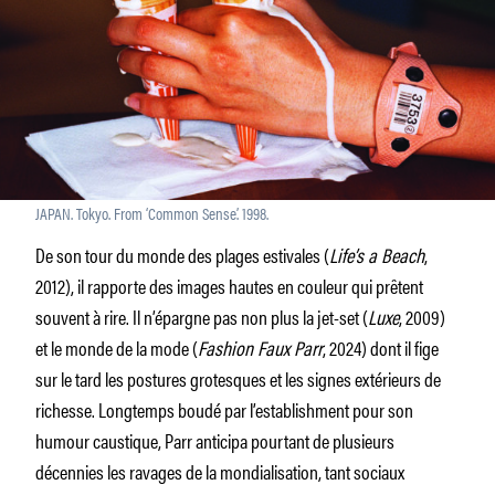
JAPAN. Tokyo. From ‘Common Sense’. 1998.
De son tour du monde des plages estivales (
Life’s a Beach
,
2012), il rapporte des images hautes en couleur qui prêtent
souvent à rire. Il n’épargne pas non plus la jet-set (
Luxe
, 2009)
et le monde de la mode (
Fashion Faux Parr
, 2024) dont il fige
sur le tard les postures grotesques et les signes extérieurs de
richesse. Longtemps boudé par l’establishment pour son
humour caustique, Parr anticipa pourtant de plusieurs
décennies les ravages de la mondialisation, tant sociaux