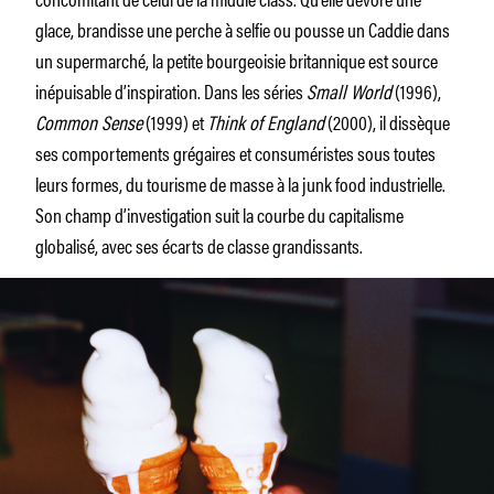
glace, brandisse une perche à selfie ou pousse un Caddie dans
un supermarché, la petite bourgeoisie britannique est source
inépuisable d’inspiration. Dans les séries
Small World
(1996),
Common Sense
(1999) et
Think of England
(2000), il dissèque
ses comportements grégaires et consuméristes sous toutes
leurs formes, du tourisme de masse à la junk food industrielle.
Son champ d’investigation suit la courbe du capitalisme
globalisé, avec ses écarts de classe grandissants.