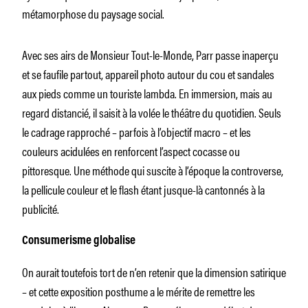
métamorphose du paysage social.
Avec ses airs de Monsieur Tout-le-Monde, Parr passe inaperçu
et se faufile partout, appareil photo autour du cou et sandales
aux pieds comme un touriste lambda. En immersion, mais au
regard distancié, il saisit à la volée le théâtre du quotidien. Seuls
le cadrage rapproché – parfois à l’objectif macro – et les
couleurs acidulées en renforcent l’aspect cocasse ou
pittoresque. Une méthode qui suscite à l’époque la controverse,
la pellicule couleur et le flash étant jusque-là cantonnés à la
publicité.
Consumerisme globalise
On aurait toutefois tort de n’en retenir que la dimension satirique
– et cette exposition posthume a le mérite de remettre les