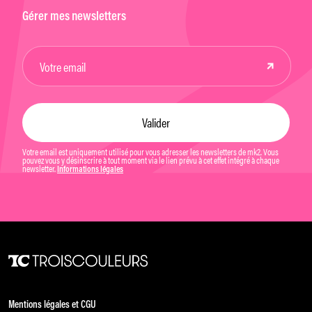
Gérer mes newsletters
Votre email est uniquement utilisé pour vous adresser les newsletters de mk2. Vous
pouvez vous y désinscrire à tout moment via le lien prévu à cet effet intégré à chaque
newsletter.
Informations légales
Mentions légales et CGU