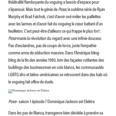
théâtralité flamboyante du voguing a besoin d’espace pour
s’épanouir. Mais tout le génie de
Pose
, la sublime série de Ryan
Murphy et Brad Falchuk, c’est d’avoir osé mêler les paillettes
avec les larmes et d’avoir fait du voguing le cœur battant d’un
feuilleton. C’est peut-être d’ailleurs ce qui frappe le plus fort :
Pose
manie la révolution du regard avec une infinie douceur.
Pas d’esclandres, pas de coups de force, juste l’empathie
comme arme de séduction massive. Dans l’Amérique bling-
bling de la fin des années 1980, loin des façades rutilantes des
buildings des businessmen en cols blancs, les communautés
LGBTQ afro et latino-américaines se retrouvent dans des bals où
le voguing fait office de duels.
Pose
– saison 1 épisode 7 Dominique Jackson est Elektra
Dans les pas de Blanca, transgenre bien décidée à prendre sa