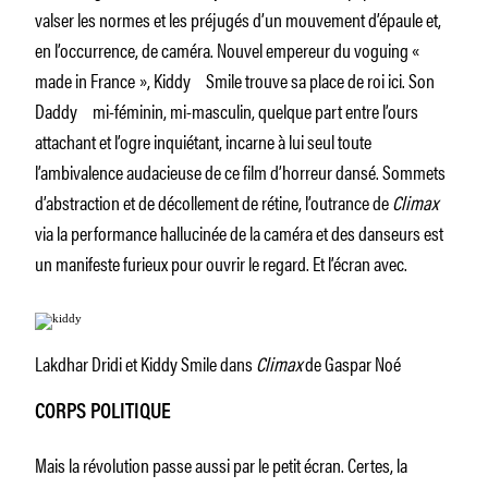
valser les normes et les préjugés d’un mouvement d’épaule et,
en l’occurrence, de caméra. Nouvel empereur du voguing «
made in France », Kiddy Smile trouve sa place de roi ici. Son
Daddy mi-féminin, mi-masculin, quelque part entre l’ours
attachant et l’ogre inquiétant, incarne à lui seul toute
l’ambivalence audacieuse de ce film d’horreur dansé. Sommets
d’abstraction et de décollement de rétine, l’outrance de
Climax
via la performance hallucinée de la caméra et des danseurs est
un manifeste furieux pour ouvrir le regard. Et l’écran avec.
Lakdhar Dridi et Kiddy Smile dans
Climax
de Gaspar Noé
CORPS POLITIQUE
Mais la révolution passe aussi par le petit écran. Certes, la