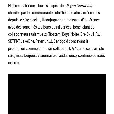
Et si ce quatrième album s’inspire des
Negro Spirituals
–
chantés par les communautés chrétiennes afro-américaines
depuis le XIXe siècle -, il conjugue son message d’espérance
avec des sonorités toujours aussi variées, bénéficiant de
collaborateurs talentueux (Rostam, Boys Noize, Dre Skull, P2J,
SBTRKT, JakeOne, Psymun…), Santigold concevant la
production comme un travail collaboratif. A 45 ans, cette artiste
rare, mais toujours visionnaire et audacieuse, continue de nous
inspirer.