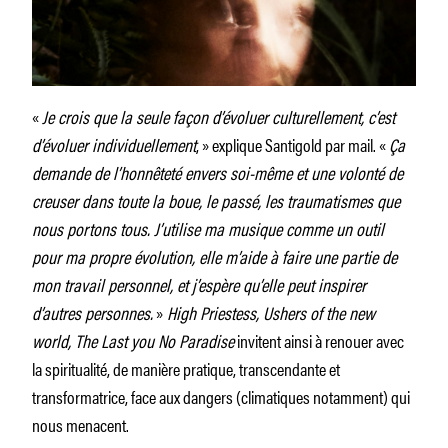
«
Je crois que la seule façon d’évoluer culturellement, c’est
d’évoluer individuellement
, » explique Santigold par mail. «
Ça
demande de l’honnêteté envers soi-même et une volonté de
creuser dans toute la boue, le passé, les traumatismes que
nous portons tous. J’utilise ma musique comme un outil
pour ma propre évolution, elle m’aide à faire une partie de
mon travail personnel, et j’espère qu’elle peut inspirer
d’autres personnes.
»
High Priestess, Ushers of the new
world, The Last you No Paradise
invitent ainsi à renouer avec
la spiritualité, de manière pratique, transcendante et
transformatrice, face aux dangers (climatiques notamment) qui
nous menacent.