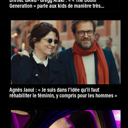
DIVINE GANG · Gregg Araki : « « The Doom
Generation » parle aux kids de manière très
puissante. »
Agnès Jaoui : « Je suis dans l’idée qu’il faut
réhabiliter le féminin, y compris pour les hommes »