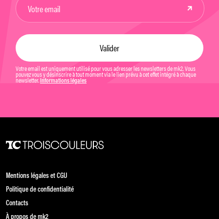
Votre email est uniquement utilisé pour vous adresser les newsletters de mk2. Vous
pouvez vous y désinscrire à tout moment via le lien prévu à cet effet intégré à chaque
newsletter.
Informations légales
Mentions légales et CGU
Politique de confidentialité
Contacts
À propos de mk2