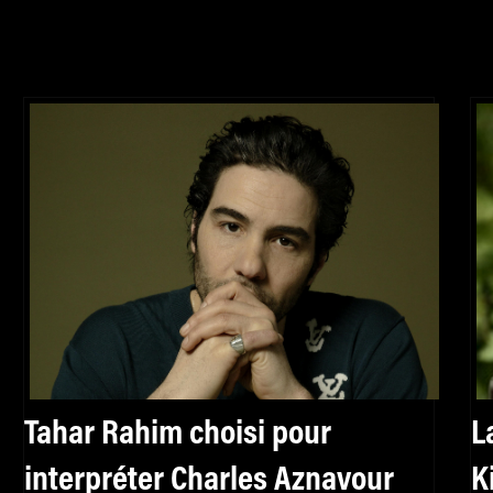
Tahar Rahim choisi pour
L
interpréter Charles Aznavour
K