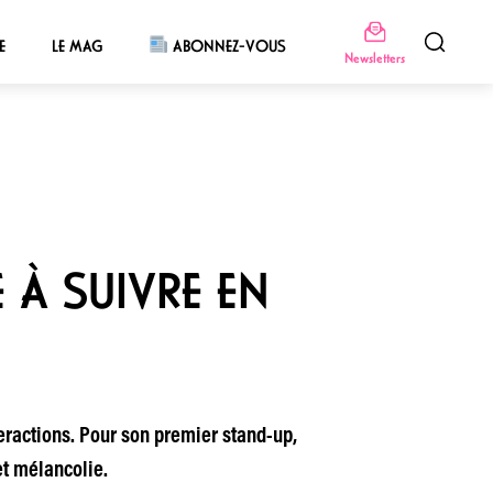
E
LE MAG
ABONNEZ-VOUS
Newsletters
 À SUIVRE EN
eractions. Pour son premier stand-up,
et mélancolie.