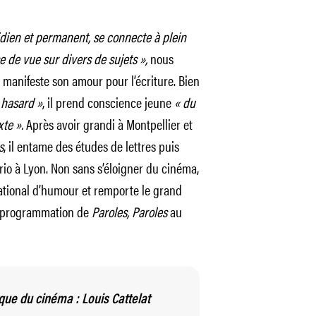
idien et permanent, se connecte à plein
e de vue sur divers de sujets »,
nous
s manifeste son amour pour l’écriture. Bien
 hasard »
, il prend conscience jeune
« du
te ».
Après avoir grandi à Montpellier et
s
, il entame des études de lettres puis
rio à Lyon. Non sans s’éloigner du cinéma,
national d’humour et remporte le grand
la programmation de
Paroles, Paroles
au
que du cinéma : Louis Cattelat