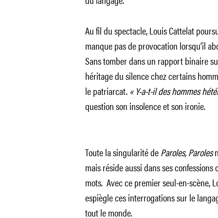
Au fil du spectacle, Louis Cattelat pou
manque pas de provocation lorsqu’il a
Sans tomber dans un rapport binaire sur 
héritage du silence chez certains homme
le patriarcat.
« Y-a-t-il des hommes hétér
question son insolence et son ironie.
Toute la singularité de
Paroles, Paroles
n
mais réside aussi dans ses confessions c
mots. Avec ce premier seul-en-scène, Lo
espiègle ces interrogations sur le langa
tout le monde.