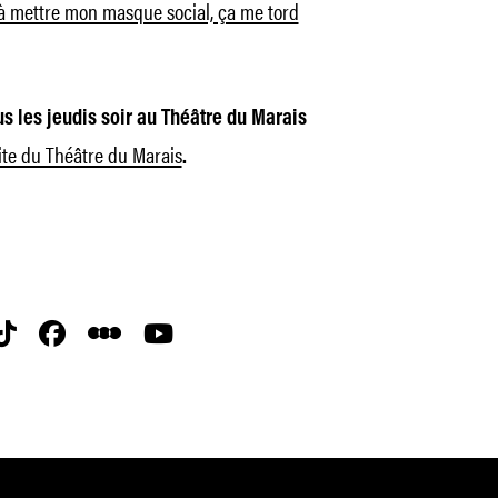
s à mettre mon masque social, ça me tord
us les jeudis soir au Théâtre du Marais
site du Théâtre du Marais
.