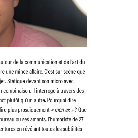
 autour de la communication et de l’art du
tre une mince affaire. C’est sur scène que
ujet. Statique devant son micro avec
 combinaison, il interroge à travers des
mot plutôt qu’un autre. Pourquoi dire
dire plus prosaïquement
« mon ex »
? Que
e bureau ou ses amants, l’humoriste de 27
tures en révélant toutes les subtilités