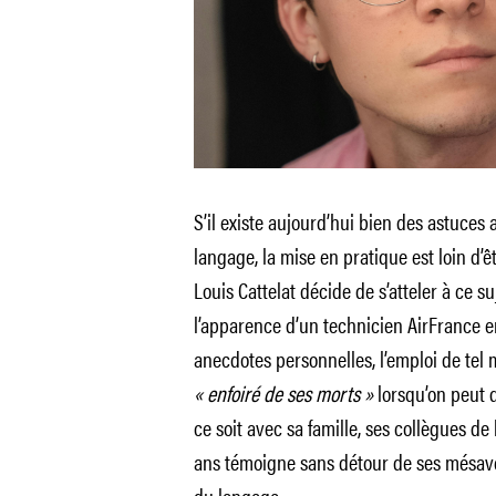
S’il existe aujourd’hui bien des astuces
langage, la mise en pratique est loin d’ê
Louis Cattelat décide de s’atteler à ce s
l’apparence d’un technicien AirFrance en
anecdotes personnelles, l’emploi de tel 
« enfoiré de ses morts »
lorsqu’on peut 
ce soit avec sa famille, ses collègues d
ans témoigne sans détour de ses mésaven
du langage.