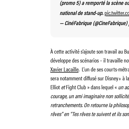
(promo 5) a remporté la scène o
pic.twitter.
national de stand-up.
— CinéFabrique (@CineFabrique)
À cette activité s’ajoute son travail au 
développe des scénarios – il travaille n
Xavier Lacaille
. L’un de ses courts-métr
sera notamment diffusé sur Disney+ à la 
Elliot
et
Fight Club
» dans lequel «
un ado
courage, un ami imaginaire non sollicité
retranchements. On retourne la philosoph
rêves’’ en ‘‘Tes rêves te suivent et ils so