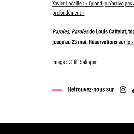
Xavier Lacaille : « Quand je n’arrive pa
profondément »
Paroles, Paroles
de Louis Cattelat, to
le 
jusqu’au 23 mai. Réservations sur
Image : © Jill Salinger
Retrouvez-nous sur