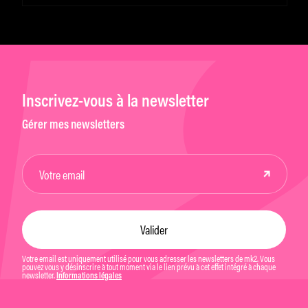
Inscrivez-vous à la newsletter
Gérer mes newsletters
Votre email est uniquement utilisé pour vous adresser les newsletters de mk2. Vous
pouvez vous y désinscrire à tout moment via le lien prévu à cet effet intégré à chaque
newsletter.
Informations légales