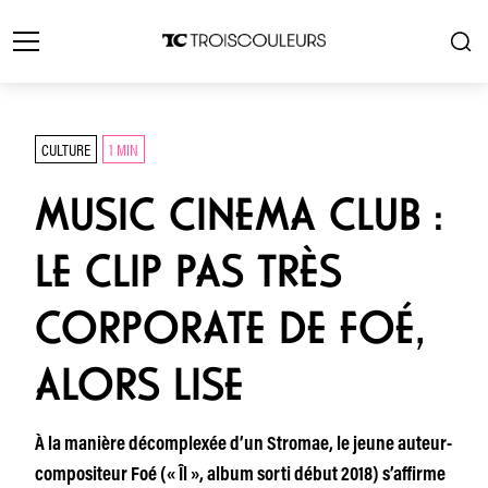
CULTURE
1 MIN
MUSIC CINEMA CLUB :
LE CLIP PAS TRÈS
CORPORATE DE FOÉ,
ALORS LISE
À la manière décomplexée d’un Stromae, le jeune auteur-
compositeur Foé (« Îl », album sorti début 2018) s’affirme