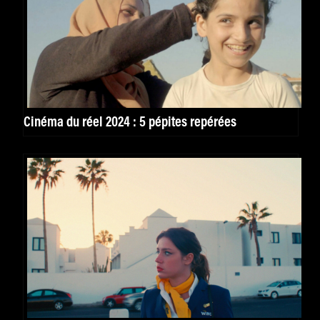
Cinéma du réel 2024 : 5 pépites repérées