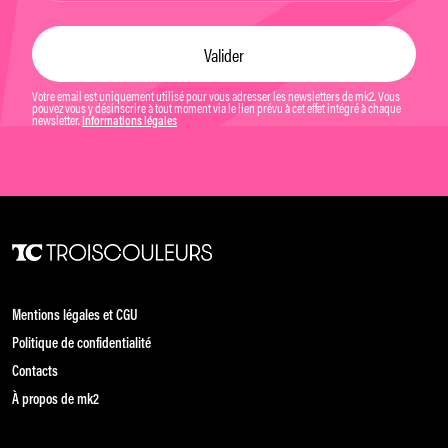
Votre email est uniquement utilisé pour vous adresser les newsletters de mk2. Vous
pouvez vous y désinscrire à tout moment via le lien prévu à cet effet intégré à chaque
newsletter.
Informations légales
Mentions légales et CGU
Politique de confidentialité
Contacts
À propos de mk2