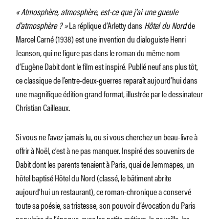
« Atmosphère, atmosphère, est-ce que j’ai une gueule
d’atmosphère ? »
La réplique d’Arletty dans
Hôtel du Nord
de
Marcel Carné (1938) est une invention du dialoguiste Henri
Jeanson, qui ne figure pas dans le roman du même nom
d’Eugène Dabit dont le film est inspiré. Publié neuf ans plus tôt,
ce classique de l’entre-deux-guerres reparaît aujourd’hui dans
une magnifique édition grand format, illustrée par le dessinateur
Christian Cailleaux.
Si vous ne l’avez jamais lu, ou si vous cherchez un beau-livre à
offrir à Noël, c’est à ne pas manquer. Inspiré des souvenirs de
Dabit dont les parents tenaient à Paris, quai de Jemmapes, un
hôtel baptisé Hôtel du Nord (classé, le bâtiment abrite
aujourd’hui un restaurant), ce roman-chronique a conservé
toute sa poésie, sa tristesse, son pouvoir d’évocation du Paris
populaire de l’époque, avec les petits métiers, la gouaille, les