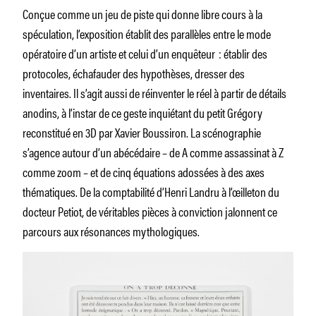
Conçue comme un jeu de piste qui donne libre cours à la
spéculation, l’exposition établit des parallèles entre le mode
opératoire d’un artiste et celui d’un enquêteur : établir des
protocoles, échafauder des hypothèses, dresser des
inventaires. Il s’agit aussi de réinventer le réel à partir de détails
anodins, à l’instar de ce geste inquiétant du petit Grégory
reconstitué en 3D par Xavier Boussiron. La scénographie
s’agence autour d’un abécédaire – de A comme assassinat à Z
comme zoom – et de cinq équations adossées à des axes
thématiques. De la comptabilité d’Henri Landru à l’œilleton du
docteur Petiot, de véritables pièces à conviction jalonnent ce
parcours aux résonances mythologiques.