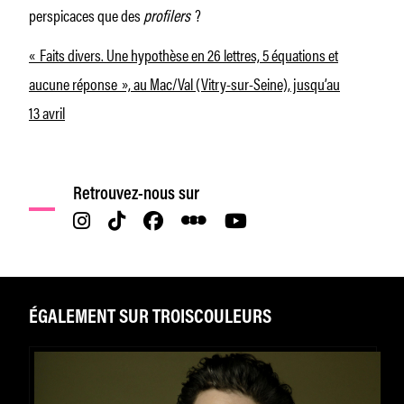
perspicaces que des
profilers
?
« Faits divers. Une hypothèse en 26 lettres, 5 équations et
aucune réponse », au Mac/Val (Vitry-sur-Seine), jusqu’au
13 avril
Retrouvez-nous sur
ÉGALEMENT SUR TROISCOULEURS