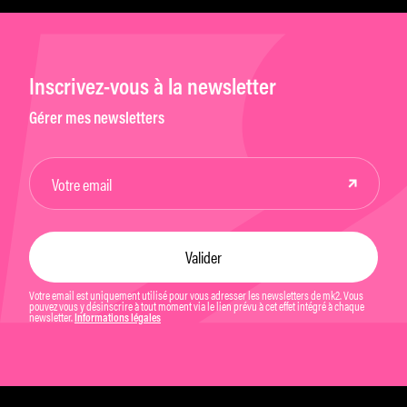
Inscrivez-vous à la newsletter
Gérer mes newsletters
Votre email est uniquement utilisé pour vous adresser les newsletters de mk2. Vous
pouvez vous y désinscrire à tout moment via le lien prévu à cet effet intégré à chaque
newsletter.
Informations légales