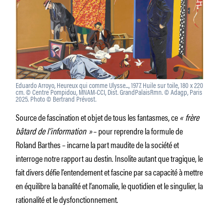
Eduardo Arroyo, Heureux qui comme Ulysse..., 1977. Huile sur toile, 180 x 220
cm. © Centre Pompidou, MNAM-CCI, Dist. GrandPalaisRmn. © Adagp, Paris
2025. Photo © Bertrand Prévost.
Source de fascination et objet de tous les fantasmes, ce
« frère
bâtard de l’information »
– pour reprendre la formule de
Roland Barthes – incarne la part maudite de la société et
interroge notre rapport au destin. Insolite autant que tragique, le
fait divers défie l’entendement et fascine par sa capacité à mettre
en équilibre la banalité et l’anomalie, le quotidien et le singulier, la
rationalité et le dysfonctionnement.